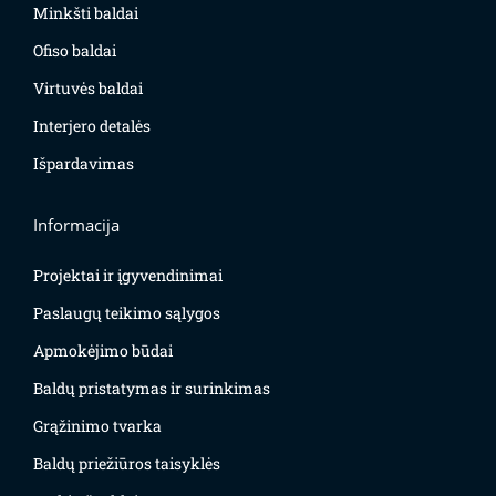
Minkšti baldai
Ofiso baldai
Virtuvės baldai
Interjero detalės
Išpardavimas
Informacija
Projektai ir įgyvendinimai
Paslaugų teikimo sąlygos
Apmokėjimo būdai
Baldų pristatymas ir surinkimas
Grąžinimo tvarka
Baldų priežiūros taisyklės