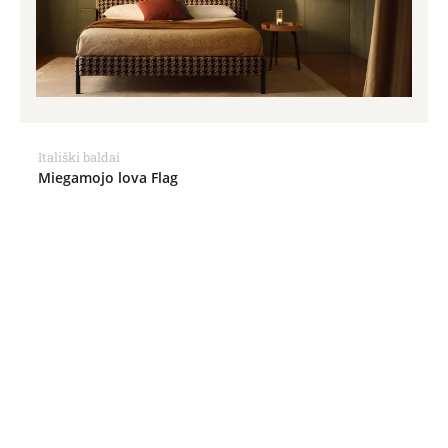
Itališki baldai
Miegamojo lova Flag