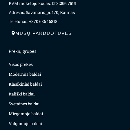
PVM mokėtojo kodas: LT328597515
Adresas: Savanorių pr. 170, Kaunas
Telefonas: +370 686 16818
MŪSŲ PARDUOTUVĖS
Prekių grupės
Visos prekės
Modernūs baldai
Klasikiniai baldai
Itališki baldai
Svetainės baldai
Miegamojo baldai
Valgomojo baldai