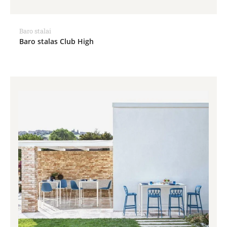
Baro stalai
Baro stalas Club High