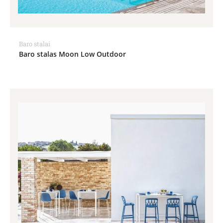
Baro stalai
Baro stalas Moon Low Outdoor