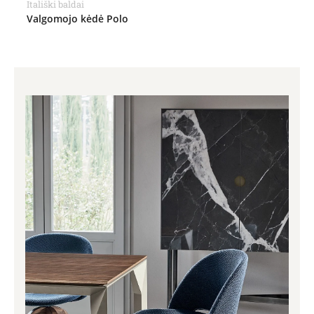
Itališki baldai
Valgomojo kėdė Polo