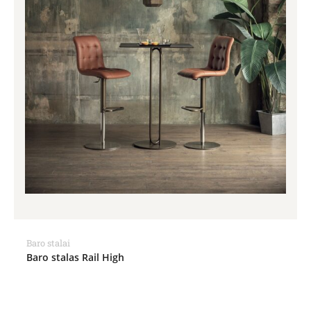
Baro stalai
Baro stalas Rail High