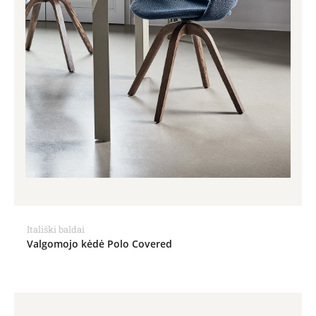
Itališki baldai
Valgomojo kėdė Polo Covered