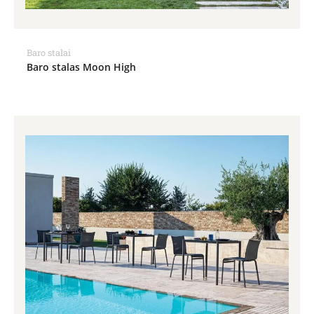
Baro stalai
Baro stalas Moon High