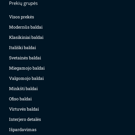
Prekių grupės
Visos prekės
Modernūs baldai
Klasikiniai baldai
Itališki baldai
Svetainės baldai
Miegamojo baldai
Valgomojo baldai
Minkšti baldai
Ofiso baldai
Virtuvės baldai
Interjero detalės
Išpardavimas