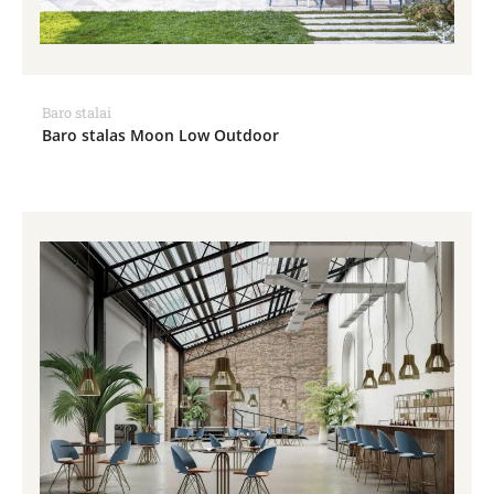
Baro stalai
Baro stalas Moon Low Outdoor