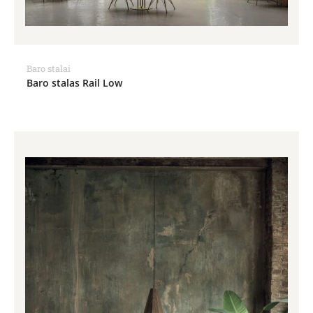
Baro stalai
Baro stalas Rail Low