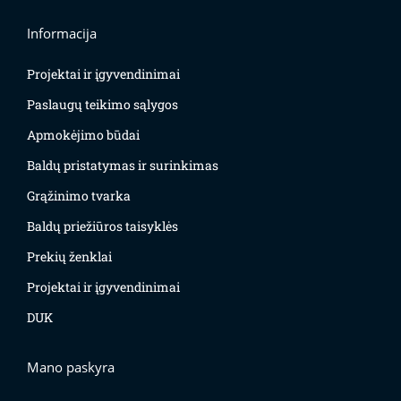
Informacija
Projektai ir įgyvendinimai
Paslaugų teikimo sąlygos
Apmokėjimo būdai
Baldų pristatymas ir surinkimas
Grąžinimo tvarka
Baldų priežiūros taisyklės
Prekių ženklai
Projektai ir įgyvendinimai
DUK
Mano paskyra