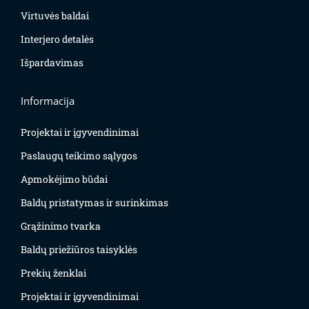
Virtuvės baldai
Interjero detalės
Išpardavimas
Informacija
Projektai ir įgyvendinimai
Paslaugų teikimo sąlygos
Apmokėjimo būdai
Baldų pristatymas ir surinkimas
Grąžinimo tvarka
Baldų priežiūros taisyklės
Prekių ženklai
Projektai ir įgyvendinimai