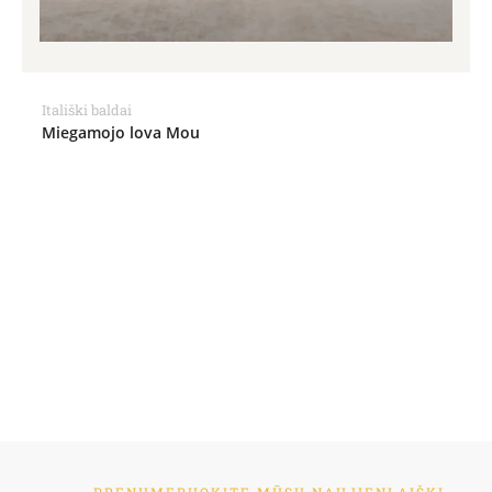
Itališki baldai
Miegamojo lova Mou