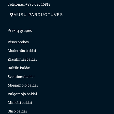
Telefonas: +370 686 16818
MŪSŲ PARDUOTUVĖS
Prekių grupės
Visos prekės
Modernūs baldai
Klasikiniai baldai
Itališki baldai
Svetainės baldai
Miegamojo baldai
Valgomojo baldai
Minkšti baldai
Ofiso baldai