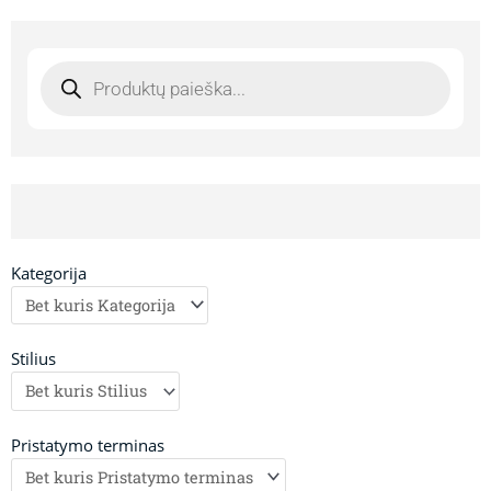
Products
search
Kategorija
Stilius
Pristatymo terminas