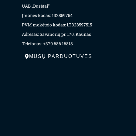
UAB „Dusėtai“
Įmonės kodas: 132859754
PVM mokėtojo kodas: LT328597515
Adresas: Savanorių pr. 170, Kaunas
Telefonas: +370 686 16818
MŪSŲ PARDUOTUVĖS