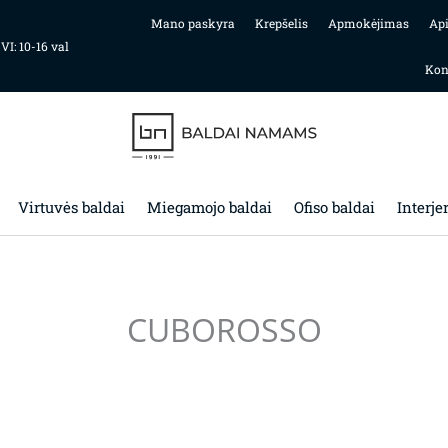
Mano paskyra
Krepšelis
Apmokėjimas
Ap
 VI: 10-16 val
Kon
Virtuvės baldai
Miegamojo baldai
Ofiso baldai
Interje
CUBOROSSO