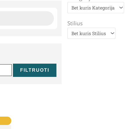
Stilius
FILTRUOTI
0€.