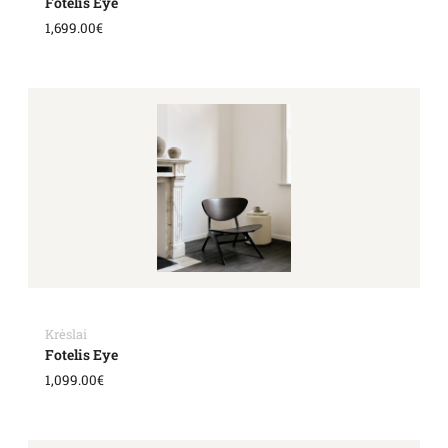
Fotelis Eye
1,699.00
€
Krėslai
Fotelis Eye
1,099.00
€