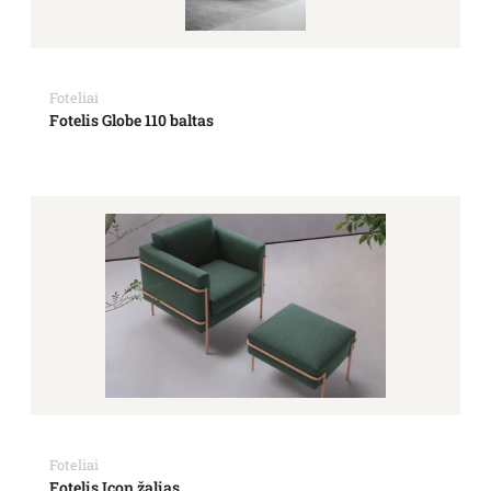
Foteliai
Fotelis Globe 110 baltas
Foteliai
Fotelis Icon žalias