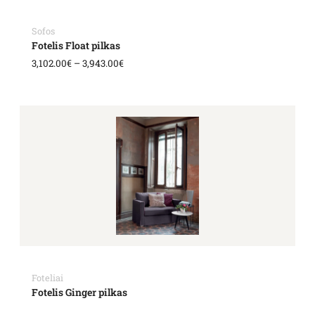
Sofos
Fotelis Float pilkas
3,102.00
€
–
3,943.00
€
Foteliai
Fotelis Ginger pilkas