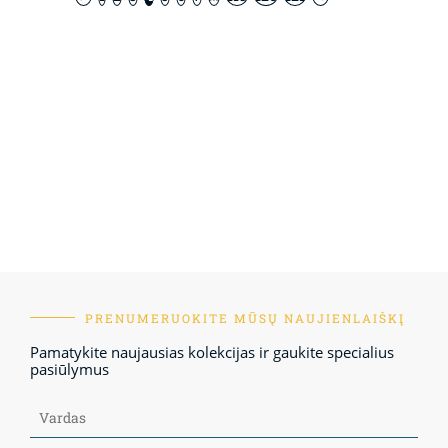
PRENUMERUOKITE MŪSŲ NAUJIENLAIŠKĮ
Pamatykite naujausias kolekcijas ir gaukite specialius
pasiūlymus