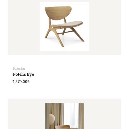
Krėslai
Fotelis Eye
1,379.00
€