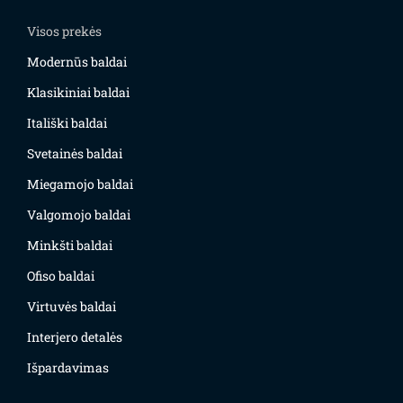
Visos prekės
Modernūs baldai
Klasikiniai baldai
Itališki baldai
Svetainės baldai
Miegamojo baldai
Valgomojo baldai
Minkšti baldai
Ofiso baldai
Virtuvės baldai
Interjero detalės
Išpardavimas