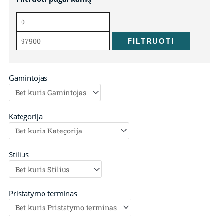
kaina
kaina
FILTRUOTI
Gamintojas
Kategorija
Stilius
Pristatymo terminas