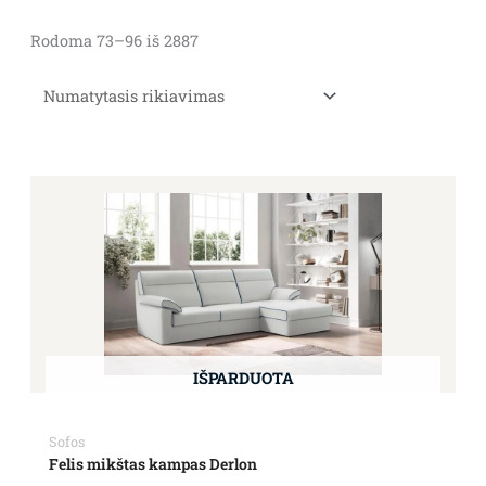
Rodoma 73–96 iš 2887
IŠPARDUOTA
Sofos
Felis mikštas kampas Derlon