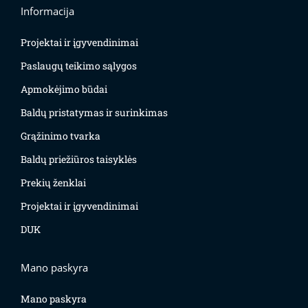
Informacija
Projektai ir įgyvendinimai
Paslaugų teikimo sąlygos
Apmokėjimo būdai
Baldų pristatymas ir surinkimas
Grąžinimo tvarka
Baldų priežiūros taisyklės
Prekių ženklai
Projektai ir įgyvendinimai
DUK
Mano paskyra
Mano paskyra