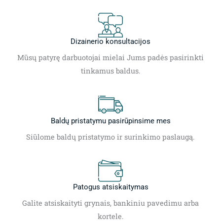
Dizainerio konsultacijos
Mūsų patyrę darbuotojai mielai Jums padės pasirinkti
tinkamus baldus.
Baldų pristatymu pasirūpinsime mes
Siūlome baldų pristatymo ir surinkimo paslaugą.
Patogus atsiskaitymas
Galite atsiskaityti grynais, bankiniu pavedimu arba
kortele.