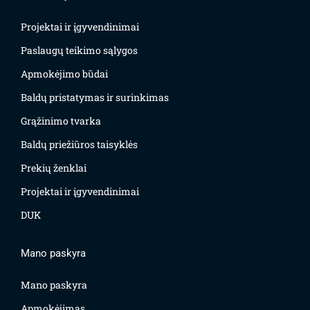
Projektai ir įgyvendinimai
Paslaugų teikimo sąlygos
Apmokėjimo būdai
Baldų pristatymas ir surinkimas
Grąžinimo tvarka
Baldų priežiūros taisyklės
Prekių ženklai
Projektai ir įgyvendinimai
DUK
Mano paskyra
Mano paskyra
Apmokėjimas