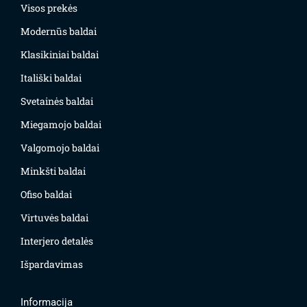
Visos prekės
Modernūs baldai
Klasikiniai baldai
Itališki baldai
Svetainės baldai
Miegamojo baldai
Valgomojo baldai
Minkšti baldai
Ofiso baldai
Virtuvės baldai
Interjero detalės
Išpardavimas
Informacija