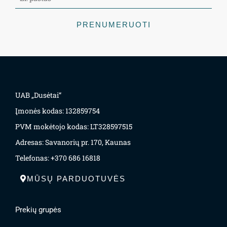
PRENUMERUOTI
UAB „Dusėtai“
Įmonės kodas: 132859754
PVM mokėtojo kodas: LT328597515
Adresas: Savanorių pr. 170, Kaunas
Telefonas: +370 686 16818
MŪSŲ PARDUOTUVĖS
Prekių grupės