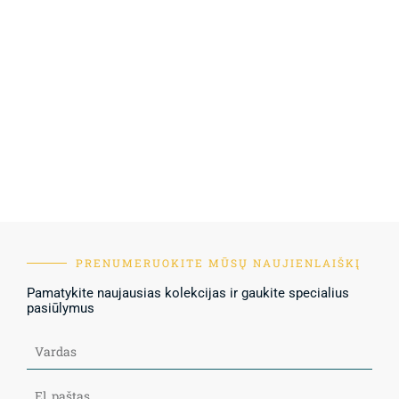
PRENUMERUOKITE MŪSŲ NAUJIENLAIŠKĮ
Pamatykite naujausias kolekcijas ir gaukite specialius
pasiūlymus