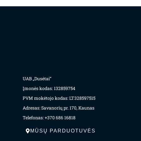
UAB „Dusėtai“
Įmonės kodas: 132859754
PVM mokėtojo kodas: LT328597515
Adresas: Savanorių pr. 170, Kaunas
Telefonas: +370 686 16818
MŪSŲ PARDUOTUVĖS