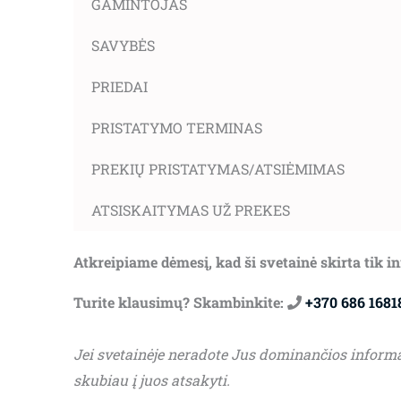
GAMINTOJAS
SAVYBĖS
PRIEDAI
PRISTATYMO TERMINAS
PREKIŲ PRISTATYMAS/ATSIĖMIMAS
ATSISKAITYMAS UŽ PREKES
Atkreipiame dėmesį, kad ši svetainė skirta tik 
Turite klausimų? Skambinkite:
+370 686 1681
Jei svetainėje neradote Jus dominančios inform
skubiau į juos atsakyti.