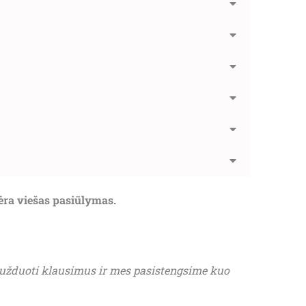
nėra viešas pasiūlymas.
 užduoti klausimus ir mes pasistengsime kuo