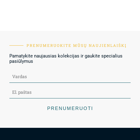
PRENUMERUOKITE MŪSŲ NAUJIENLAIŠKĮ
Pamatykite naujausias kolekcijas ir gaukite specialius
pasiūlymus
PRENUMERUOTI