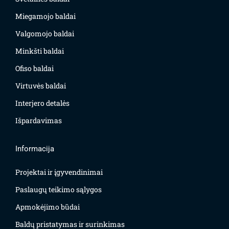
Miegamojo baldai
Valgomojo baldai
Minkšti baldai
Ofiso baldai
Virtuvės baldai
Interjero detalės
Išpardavimas
Informacija
Projektai ir įgyvendinimai
Paslaugų teikimo sąlygos
Apmokėjimo būdai
Baldų pristatymas ir surinkimas