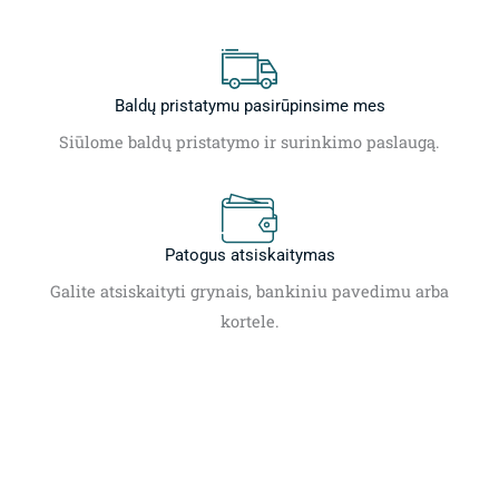
Baldų pristatymu pasirūpinsime mes
Siūlome baldų pristatymo ir surinkimo paslaugą.
Patogus atsiskaitymas
Galite atsiskaityti grynais, bankiniu pavedimu arba
kortele.