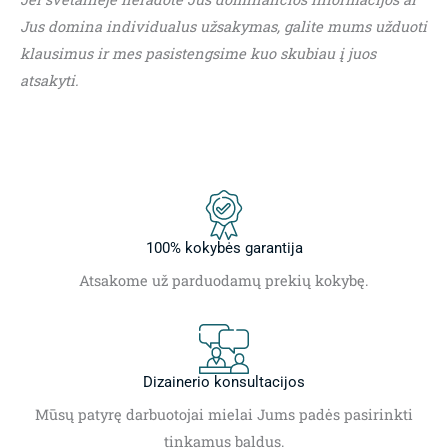
Jus domina individualus užsakymas, galite mums užduoti
klausimus ir mes pasistengsime kuo skubiau į juos
atsakyti.
100% kokybės garantija
Atsakome už parduodamų prekių kokybę.
Dizainerio konsultacijos
Mūsų patyrę darbuotojai mielai Jums padės pasirinkti
tinkamus baldus.