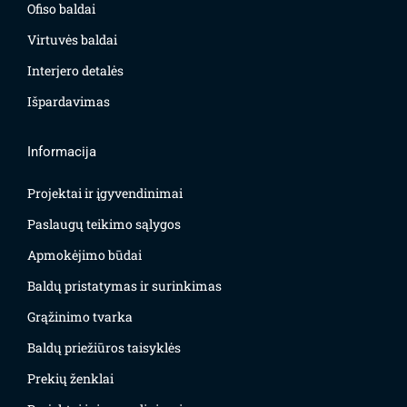
Ofiso baldai
Virtuvės baldai
Interjero detalės
Išpardavimas
Informacija
Projektai ir įgyvendinimai
Paslaugų teikimo sąlygos
Apmokėjimo būdai
Baldų pristatymas ir surinkimas
Grąžinimo tvarka
Baldų priežiūros taisyklės
Prekių ženklai