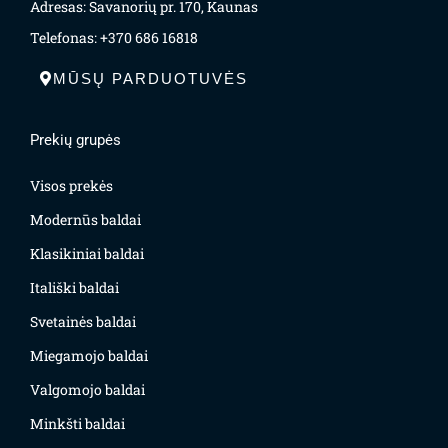
Adresas: Savanorių pr. 170, Kaunas
Telefonas: +370 686 16818
MŪSŲ PARDUOTUVĖS
Prekių grupės
Visos prekės
Modernūs baldai
Klasikiniai baldai
Itališki baldai
Svetainės baldai
Miegamojo baldai
Valgomojo baldai
Minkšti baldai