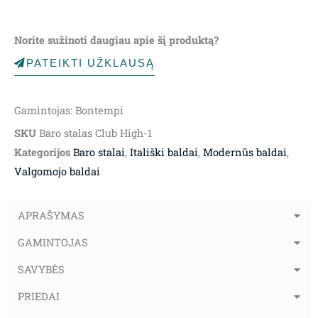
Norite sužinoti daugiau apie šį produktą?
PATEIKTI UŽKLAUSĄ
Gamintojas: Bontempi
SKU
Baro stalas Club High-1
Kategorijos
Baro stalai
,
Itališki baldai
,
Modernūs baldai
,
Valgomojo baldai
APRAŠYMAS
GAMINTOJAS
SAVYBĖS
PRIEDAI