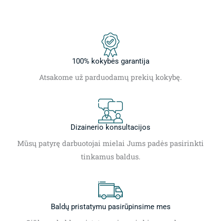
100% kokybės garantija
Atsakome už parduodamų prekių kokybę.
Dizainerio konsultacijos
Mūsų patyrę darbuotojai mielai Jums padės pasirinkti
tinkamus baldus.
Baldų pristatymu pasirūpinsime mes