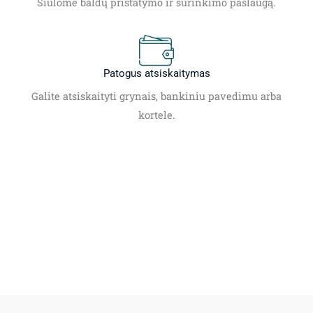
Siūlome baldų pristatymo ir surinkimo paslaugą.
Patogus atsiskaitymas
Galite atsiskaityti grynais, bankiniu pavedimu arba
kortele.