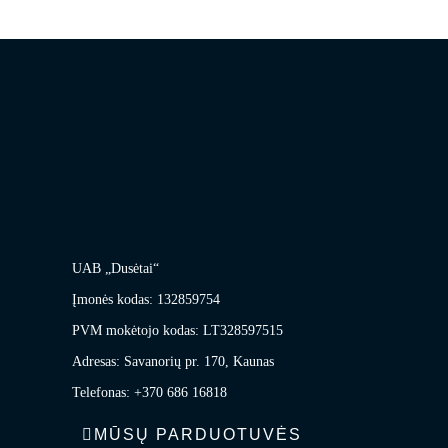
UAB „Dusėtai“
Įmonės kodas: 132859754
PVM mokėtojo kodas: LT328597515
Adresas: Savanorių pr. 170, Kaunas
Telefonas: +370 686 16818
MŪSŲ PARDUOTUVĖS