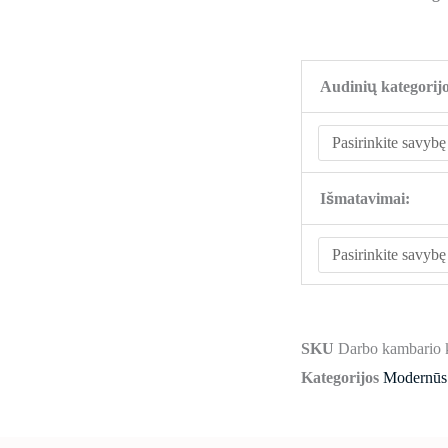
Audinių kategorijo
Išmatavimai:
SKU
Darbo kambario
Kategorijos
Modernūs 