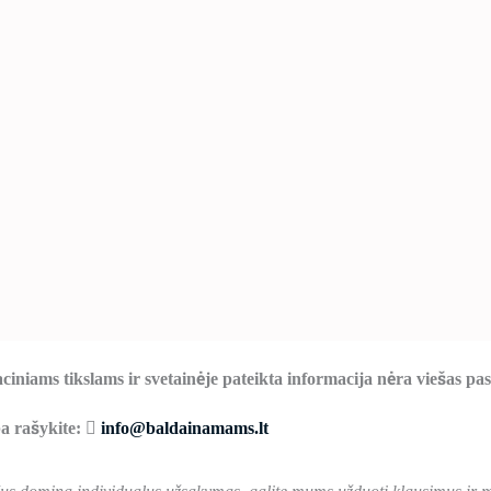
ciniams tikslams ir svetainėje pateikta informacija nėra viešas pa
ba rašykite:
info@baldainamams.lt