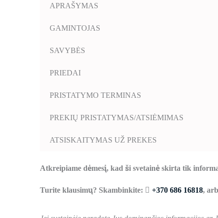
APRAŠYMAS
GAMINTOJAS
SAVYBĖS
PRIEDAI
PRISTATYMO TERMINAS
PREKIŲ PRISTATYMAS/ATSIĖMIMAS
ATSISKAITYMAS UŽ PREKES
Atkreipiame dėmesį, kad ši svetainė skirta tik informa
Turite klausimų? Skambinkite:
+370 686 16818
, ar