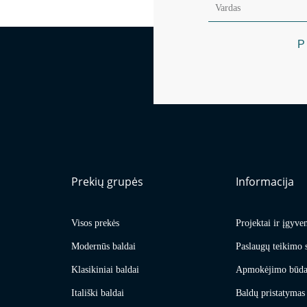
P
Prekių grupės
Informacija
Visos prekės
Projektai ir įgyve
Modernūs baldai
Paslaugų teikimo 
Klasikiniai baldai
Apmokėjimo būda
Itališki baldai
Baldų pristatymas 