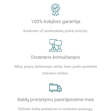
100% kokybės garantija
Atsakome už parduodamų prekių kokybę.
Dizainerio konsultacijos
Mūsų patyrę darbuotojai mielai Jums padės pasirinkti
tinkamus baldus.
Baldų pristatymu pasirūpinsime mes
Siūlome baldų pristatymo ir surinkimo paslaugą.