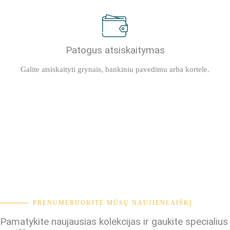
Patogus atsiskaitymas
Galite atsiskaityti grynais, bankiniu pavedimu arba kortele.
PRENUMERUOKITE MŪSŲ NAUJIENLAIŠKĮ
Pamatykite naujausias kolekcijas ir gaukite specialius