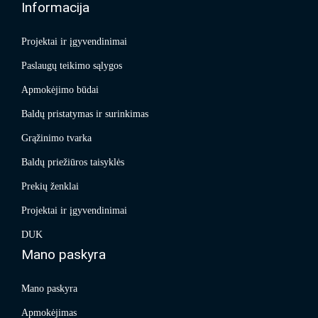
Informacija
Projektai ir įgyvendinimai
Paslaugų teikimo sąlygos
Apmokėjimo būdai
Baldų pristatymas ir surinkimas
Grąžinimo tvarka
Baldų priežiūros taisyklės
Prekių ženklai
Projektai ir įgyvendinimai
DUK
Mano paskyra
Mano paskyra
Apmokėjimas