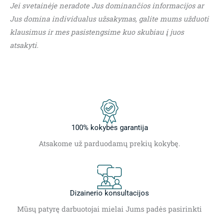
Jei svetainėje neradote Jus dominančios informacijos ar
Jus domina individualus užsakymas, galite mums užduoti
klausimus ir mes pasistengsime kuo skubiau į juos
atsakyti.
100% kokybės garantija
Atsakome už parduodamų prekių kokybę.
Dizainerio konsultacijos
Mūsų patyrę darbuotojai mielai Jums padės pasirinkti