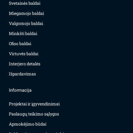
Svetainės baldai
Miegamojo baldai
Valgomojo baldai
Minkšti baldai
Ofiso baldai
Virtuvės baldai
Interjero detalės
Išpardavimas
Informacija
Projektai ir įgyvendinimai
Paslaugų teikimo sąlygos
Apmokėjimo būdai