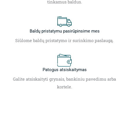
tinkamus baldus.
Baldų pristatymu pasirūpinsime mes
Siūlome baldų pristatymo ir surinkimo paslaugą.
Patogus atsiskaitymas
Galite atsiskaityti grynais, bankiniu pavedimu arba
kortele.