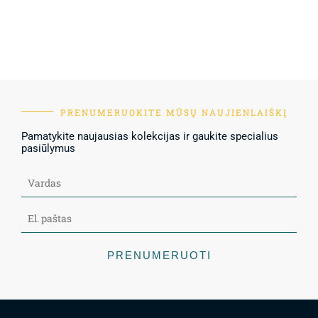
PRENUMERUOKITE MŪSŲ NAUJIENLAIŠKĮ
Pamatykite naujausias kolekcijas ir gaukite specialius
pasiūlymus
PRENUMERUOTI