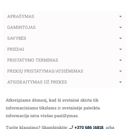
APRAŠYMAS
GAMINTOJAS
SAVYBĖS
PRIEDAI
PRISTATYMO TERMINAS
PREKIŲ PRISTATYMAS/ATSIĖMIMAS
ATSISKAITYMAS UŽ PREKES
Atkreipiame dėmesį, kad ši svetainė skirta tik
informaciniams tikslams ir svetainėje pateikta
informacija nėra viešas pasiūlymas.
Turite klausimų? Skambinkite:
+370 686 16818
, arba