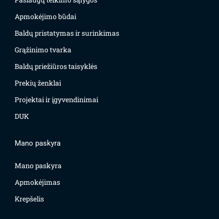
Apmokėjimo būdai
Baldų pristatymas ir surinkimas
Grąžinimo tvarka
Baldų priežiūros taisyklės
Prekių ženklai
Projektai ir įgyvendinimai
DUK
Mano paskyra
Mano paskyra
Apmokėjimas
Krepšelis