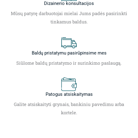
Dizainerio konsultacijos
Mūsų patyrę darbuotojai mielai Jums padės pasirinkti
tinkamus baldus.
Baldų pristatymu pasirūpinsime mes
Siūlome baldų pristatymo ir surinkimo paslaugą.
Patogus atsiskaitymas
Galite atsiskaityti grynais, bankiniu pavedimu arba
kortele.