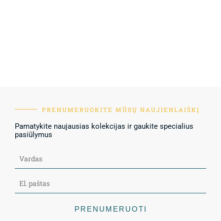
PRENUMERUOKITE MŪSŲ NAUJIENLAIŠKĮ
Pamatykite naujausias kolekcijas ir gaukite specialius
pasiūlymus
PRENUMERUOTI