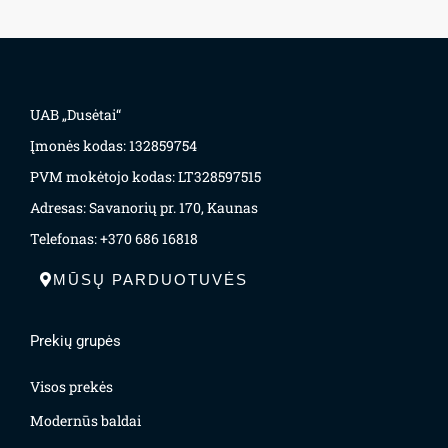
UAB „Dusėtai“
Įmonės kodas: 132859754
PVM mokėtojo kodas: LT328597515
Adresas: Savanorių pr. 170, Kaunas
Telefonas: +370 686 16818
MŪSŲ PARDUOTUVĖS
Prekių grupės
Visos prekės
Modernūs baldai