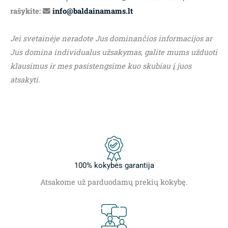
rašykite:
info@baldainamams.lt
Jei svetainėje neradote Jus dominančios informacijos ar
Jus domina individualus užsakymas, galite mums užduoti
klausimus ir mes pasistengsime kuo skubiau į juos
atsakyti.
100% kokybės garantija
Atsakome už parduodamų prekių kokybę.