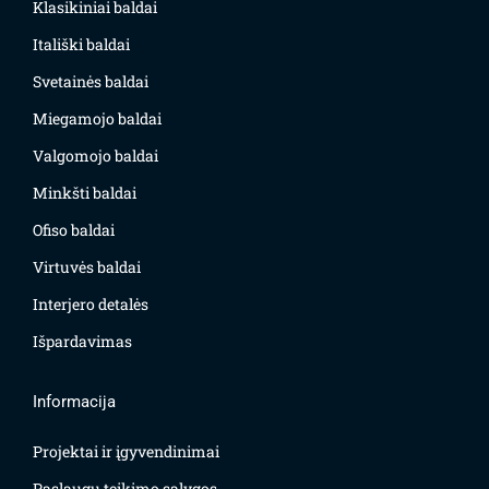
Klasikiniai baldai
Itališki baldai
Svetainės baldai
Miegamojo baldai
Valgomojo baldai
Minkšti baldai
Ofiso baldai
Virtuvės baldai
Interjero detalės
Išpardavimas
Informacija
Projektai ir įgyvendinimai
Paslaugų teikimo sąlygos