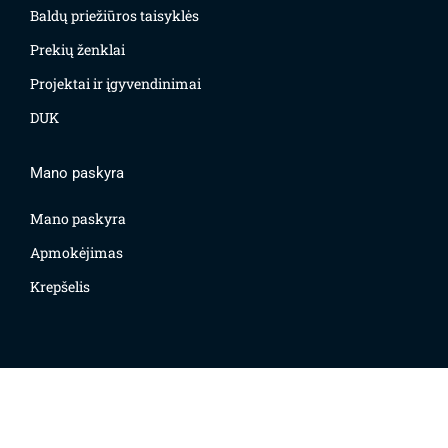
Baldų priežiūros taisyklės
Prekių ženklai
Projektai ir įgyvendinimai
DUK
Mano paskyra
Mano paskyra
Apmokėjimas
Krepšelis