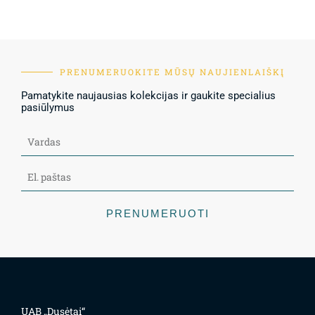
PRENUMERUOKITE MŪSŲ NAUJIENLAIŠKĮ
Pamatykite naujausias kolekcijas ir gaukite specialius
pasiūlymus
PRENUMERUOTI
UAB „Dusėtai“