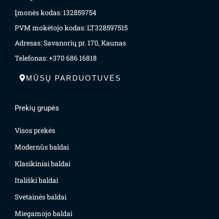
Įmonės kodas: 132859754
PVM mokėtojo kodas: LT328597515
Adresas: Savanorių pr. 170, Kaunas
Telefonas: +370 686 16818
MŪSŲ PARDUOTUVĖS
Prekių grupės
Visos prekės
Modernūs baldai
Klasikiniai baldai
Itališki baldai
Svetainės baldai
Miegamojo baldai