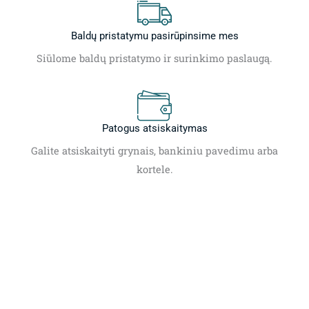
Baldų pristatymu pasirūpinsime mes
Siūlome baldų pristatymo ir surinkimo paslaugą.
Patogus atsiskaitymas
Galite atsiskaityti grynais, bankiniu pavedimu arba
kortele.