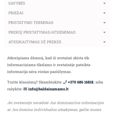
SAVYBĖS
PRIEDAI
PRISTATYMO TERMINAS
PREKIŲ PRISTATYMAS/ATSIĖMIMAS
ATSISKAITYMAS UŽ PREKES
Atkreipiame dėmesį, kad ši svetainė skirta tik
informaciniams tikslams ir svetainėje pateikta
informacija nėra viešas pasiūlymas.
Turite klausimų? Skambinkite:
+370 686 16818
, arba
rašykite:
info@baldainamams.lt
Jei svetainėje neradote Jus dominančios informacijos
ar Jus domina individualus užsakymas, galite mums