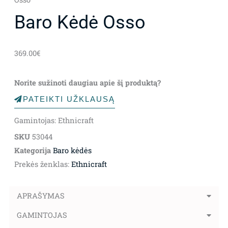
Baro Kėdė Osso
369.00
€
Norite sužinoti daugiau apie šį produktą?
PATEIKTI UŽKLAUSĄ
Gamintojas: Ethnicraft
SKU
53044
Kategorija
Baro kėdės
Prekės ženklas:
Ethnicraft
APRAŠYMAS
GAMINTOJAS