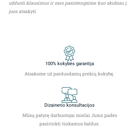
užduoti klausimus ir mes pasistengsime kuo skubiau į
juos atsakyti.
100% kokybės garantija
Atsakome už parduodamų prekių kokybę.
Dizainerio konsultacijos
Mūsų patyrę darbuotojai mielai Jums padės
pasirinkti tinkamus baldus.