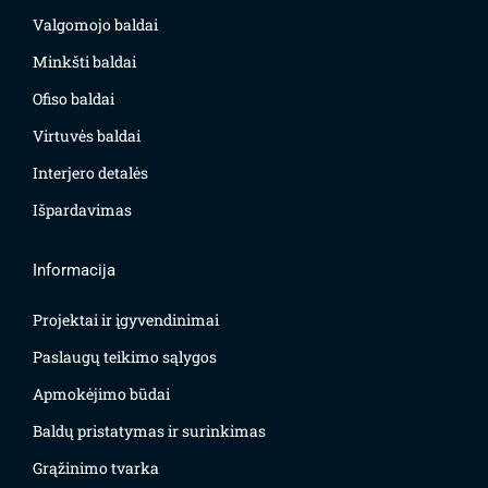
Valgomojo baldai
Minkšti baldai
Ofiso baldai
Virtuvės baldai
Interjero detalės
Išpardavimas
Informacija
Projektai ir įgyvendinimai
Paslaugų teikimo sąlygos
Apmokėjimo būdai
Baldų pristatymas ir surinkimas
Grąžinimo tvarka