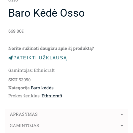
Baro Kėdė Osso
669.00
€
Norite sužinoti daugiau apie šį produktą?
PATEIKTI UŽKLAUSĄ
Gamintojas: Ethnicraft
SKU
53050
Kategorija
Baro kėdės
Prekės ženklas:
Ethnicraft
APRAŠYMAS
GAMINTOJAS