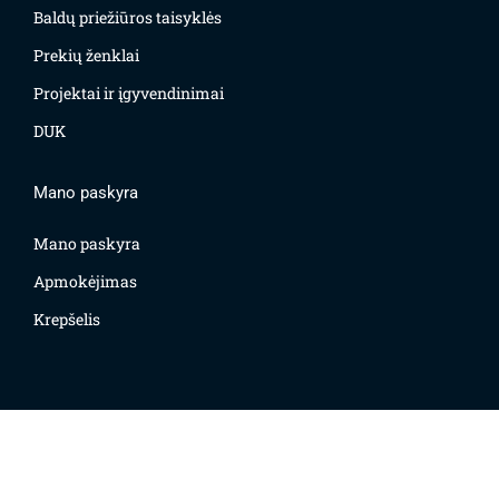
Baldų priežiūros taisyklės
Prekių ženklai
Projektai ir įgyvendinimai
DUK
Mano paskyra
Mano paskyra
Apmokėjimas
Krepšelis