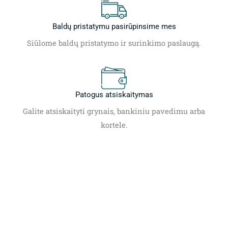
Baldų pristatymu pasirūpinsime mes
Siūlome baldų pristatymo ir surinkimo paslaugą.
Patogus atsiskaitymas
Galite atsiskaityti grynais, bankiniu pavedimu arba
kortele.