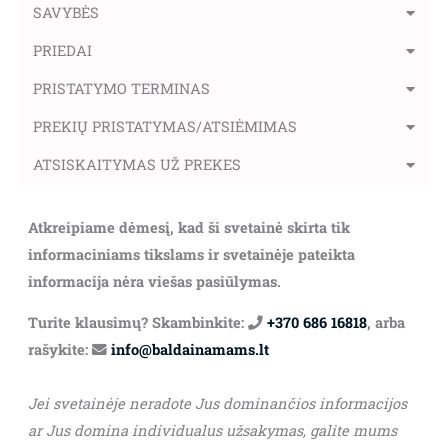
SAVYBĖS
PRIEDAI
PRISTATYMO TERMINAS
PREKIŲ PRISTATYMAS/ATSIĖMIMAS
ATSISKAITYMAS UŽ PREKES
Atkreipiame dėmesį, kad ši svetainė skirta tik
informaciniams tikslams ir svetainėje pateikta
informacija nėra viešas pasiūlymas.
Turite klausimų? Skambinkite:
+370 686 16818
, arba
rašykite:
info@baldainamams.lt
Jei svetainėje neradote Jus dominančios informacijos
ar Jus domina individualus užsakymas, galite mums