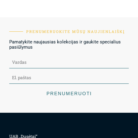
PRENUMERUOKITE MŪSŲ NAUJIENLAIŠKĮ
Pamatykite naujausias kolekcijas ir gaukite specialius
pasiūlymus
PRENUMERUOTI
UAB „Dusėtai“