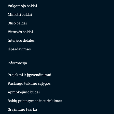
Valgomojo baldai
Minkšti baldai
Ofiso baldai
Virtuvės baldai
Interjero detalės
Išpardavimas
Informacija
Projektai ir įgyvendinimai
Paslaugų teikimo sąlygos
Apmokėjimo būdai
Baldų pristatymas ir surinkimas
Grąžinimo tvarka