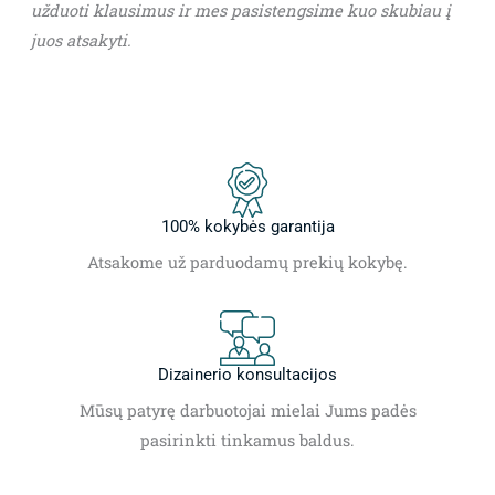
užduoti klausimus ir mes pasistengsime kuo skubiau į
juos atsakyti.
100% kokybės garantija
Atsakome už parduodamų prekių kokybę.
Dizainerio konsultacijos
Mūsų patyrę darbuotojai mielai Jums padės
pasirinkti tinkamus baldus.