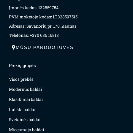
Įmonės kodas: 132859754
PVM mokėtojo kodas: LT328597515
Adresas: Savanorių pr. 170, Kaunas
Telefonas: +370 686 16818
MŪSŲ PARDUOTUVĖS
Prekių grupės
Visos prekės
Modernūs baldai
Klasikiniai baldai
Itališki baldai
Svetainės baldai
Miegamojo baldai