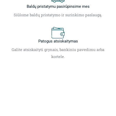
Baldų pristatymu pasirūpinsime mes
Siūlome baldų pristatymo ir surinkimo paslaugą.
Patogus atsiskaitymas
Galite atsiskaityti grynais, bankiniu pavedimu arba
kortele.