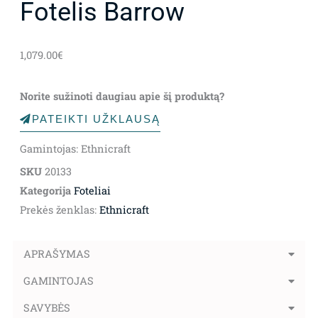
Fotelis Barrow
1,079.00
€
Norite sužinoti daugiau apie šį produktą?
PATEIKTI UŽKLAUSĄ
Gamintojas: Ethnicraft
SKU
20133
Kategorija
Foteliai
Prekės ženklas:
Ethnicraft
APRAŠYMAS
GAMINTOJAS
SAVYBĖS