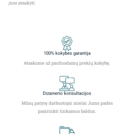
juos atsakyti.
100% kokybės garantija
Atsakome už parduodamų prekių kokybę.
Dizainerio konsultacijos
Mūsų patyrę darbuotojai mielai Jums padės
pasirinkti tinkamus baldus.