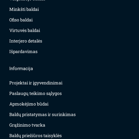
Minkšti baldai
Ofiso baldai
Virtuvės baldai
Interjero detalės
Išpardavimas
Informacija
Projektai ir įgyvendinimai
Paslaugų teikimo sąlygos
Apmokėjimo būdai
Baldų pristatymas ir surinkimas
Grąžinimo tvarka
Baldų priežiūros taisyklės