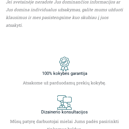
Jei svetainėje neradote Jus dominančios informacijos ar
Jus domina individualus užsakymas, galite mums užduoti
klausimus ir mes pasistengsime kuo skubiau į juos
atsakyti.
100% kokybės garantija
Atsakome už parduodamų prekių kokybę.
Dizainerio konsultacijos
Mūsų patyrę darbuotojai mielai Jums padės pasirinkti