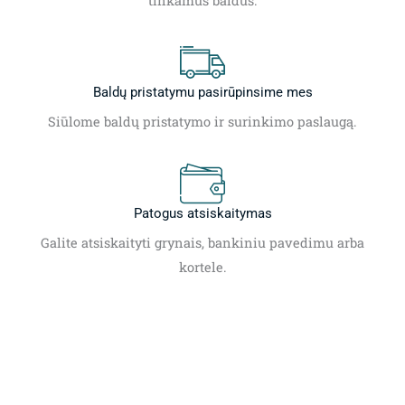
tinkamus baldus.
Baldų pristatymu pasirūpinsime mes
Siūlome baldų pristatymo ir surinkimo paslaugą.
Patogus atsiskaitymas
Galite atsiskaityti grynais, bankiniu pavedimu arba
kortele.