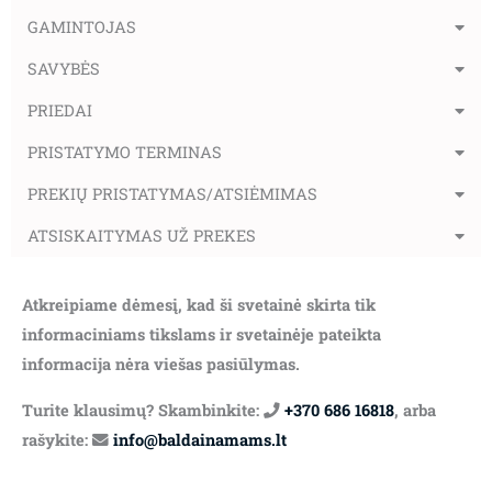
GAMINTOJAS
SAVYBĖS
PRIEDAI
PRISTATYMO TERMINAS
PREKIŲ PRISTATYMAS/ATSIĖMIMAS
ATSISKAITYMAS UŽ PREKES
Atkreipiame dėmesį, kad ši svetainė skirta tik
informaciniams tikslams ir svetainėje pateikta
informacija nėra viešas pasiūlymas.
Turite klausimų? Skambinkite:
+370 686 16818
, arba
rašykite:
info@baldainamams.lt