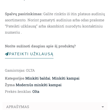
Spalvų pasirinkimas:
Galite rinktis iš itin plataus audinių
asortimento. Norint pamatyti audinius arba odas prašome
“Pateikti užklausą” arba skambinti nurodytu kontaktiniu
numeriu .
Norite sužinoti daugiau apie šį produktą?
PATEIKTI UŽKLAUSĄ
Gamintojas: OLTA
Kategorijos
Minkšti baldai
,
Minkšti kampai
Žyma
Modernūs minkšti kampai
Prekės ženklas:
Olta
APRAŠYMAS