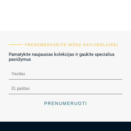
PRENUMERUOKITE MŪSŲ NAUJIENLAIŠKĮ
Pamatykite naujausias kolekcijas ir gaukite specialius
pasiūlymus
PRENUMERUOTI