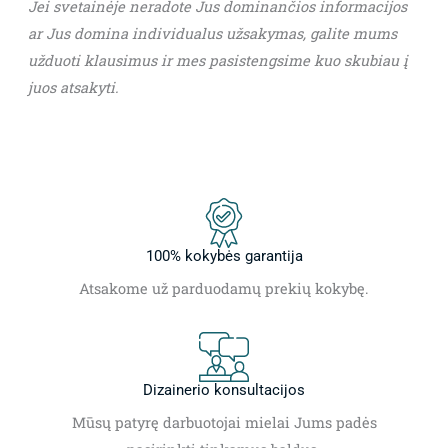
Jei svetainėje neradote Jus dominančios informacijos
ar Jus domina individualus užsakymas, galite mums
užduoti klausimus ir mes pasistengsime kuo skubiau į
juos atsakyti.
100% kokybės garantija
Atsakome už parduodamų prekių kokybę.
Dizainerio konsultacijos
Mūsų patyrę darbuotojai mielai Jums padės