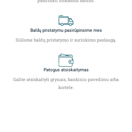
pasirinkti tinkamus baldus.
Baldų pristatymu pasirūpinsime mes
Siūlome baldų pristatymo ir surinkimo paslaugą.
Patogus atsiskaitymas
Galite atsiskaityti grynais, bankiniu pavedimu arba
kortele.