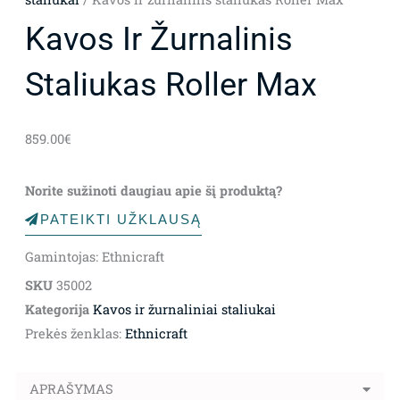
Kavos Ir Žurnalinis
Staliukas Roller Max
859.00
€
Norite sužinoti daugiau apie šį produktą?
PATEIKTI UŽKLAUSĄ
Gamintojas: Ethnicraft
SKU
35002
Kategorija
Kavos ir žurnaliniai staliukai
Prekės ženklas:
Ethnicraft
APRAŠYMAS