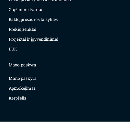
Grąžinimo tvarka
Baldų priežiūros taisyklės
Prekių ženklai
Projektai ir įgyvendinimai
DUK
Mano paskyra
Mano paskyra
Apmokėjimas
Krepšelis