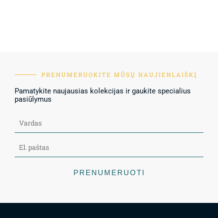
PRENUMERUOKITE MŪSŲ NAUJIENLAIŠKĮ
Pamatykite naujausias kolekcijas ir gaukite specialius
pasiūlymus
PRENUMERUOTI