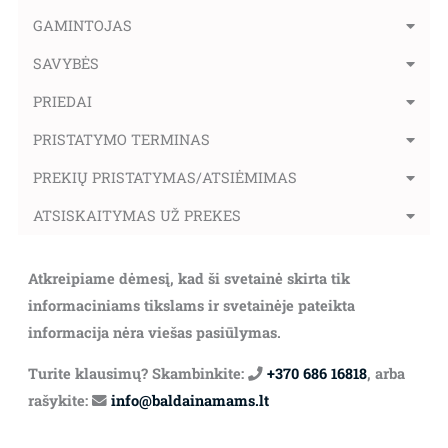
GAMINTOJAS
SAVYBĖS
PRIEDAI
PRISTATYMO TERMINAS
PREKIŲ PRISTATYMAS/ATSIĖMIMAS
ATSISKAITYMAS UŽ PREKES
Atkreipiame dėmesį, kad ši svetainė skirta tik
informaciniams tikslams ir svetainėje pateikta
informacija nėra viešas pasiūlymas.
Turite klausimų? Skambinkite:
+370 686 16818
, arba
rašykite:
info@baldainamams.lt