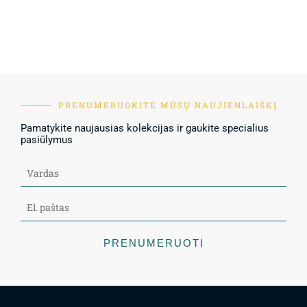
PRENUMERUOKITE MŪSŲ NAUJIENLAIŠKĮ
Pamatykite naujausias kolekcijas ir gaukite specialius
pasiūlymus
PRENUMERUOTI