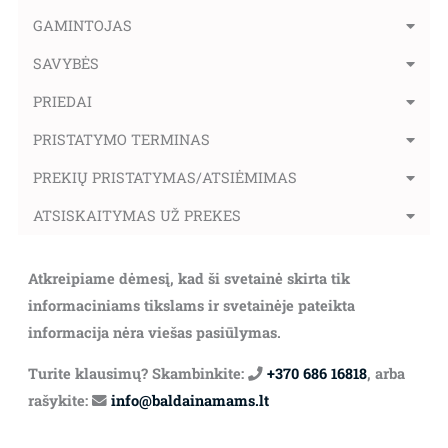
GAMINTOJAS
SAVYBĖS
PRIEDAI
PRISTATYMO TERMINAS
PREKIŲ PRISTATYMAS/ATSIĖMIMAS
ATSISKAITYMAS UŽ PREKES
Atkreipiame dėmesį, kad ši svetainė skirta tik
informaciniams tikslams ir svetainėje pateikta
informacija nėra viešas pasiūlymas.
Turite klausimų? Skambinkite:
+370 686 16818
, arba
rašykite:
info@baldainamams.lt