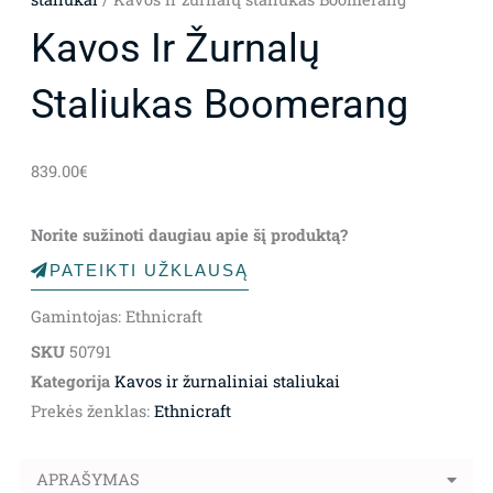
Kavos Ir Žurnalų
Staliukas Boomerang
839.00
€
Norite sužinoti daugiau apie šį produktą?
PATEIKTI UŽKLAUSĄ
Gamintojas: Ethnicraft
SKU
50791
Kategorija
Kavos ir žurnaliniai staliukai
Prekės ženklas:
Ethnicraft
APRAŠYMAS