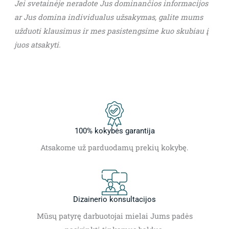
Jei svetainėje neradote Jus dominančios informacijos
ar Jus domina individualus užsakymas, galite mums
užduoti klausimus ir mes pasistengsime kuo skubiau į
juos atsakyti.
100% kokybės garantija
Atsakome už parduodamų prekių kokybę.
Dizainerio konsultacijos
Mūsų patyrę darbuotojai mielai Jums padės