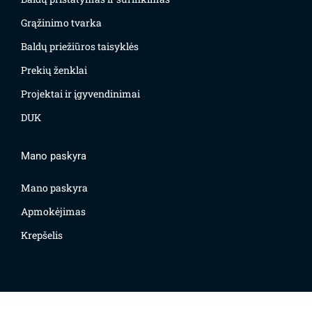
Grąžinimo tvarka
Baldų priežiūros taisyklės
Prekių ženklai
Projektai ir įgyvendinimai
DUK
Mano paskyra
Mano paskyra
Apmokėjimas
Krepšelis