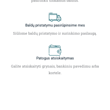
pasirinkti tinkamus baldus.
Baldų pristatymu pasirūpinsime mes
Siūlome baldų pristatymo ir surinkimo paslaugą.
Patogus atsiskaitymas
Galite atsiskaityti grynais, bankiniu pavedimu arba
kortele.