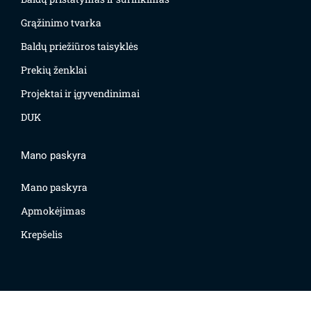
Grąžinimo tvarka
Baldų priežiūros taisyklės
Prekių ženklai
Projektai ir įgyvendinimai
DUK
Mano paskyra
Mano paskyra
Apmokėjimas
Krepšelis