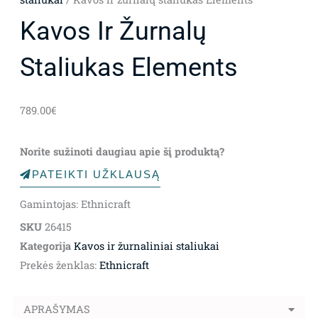
Kavos Ir Žurnalų
Staliukas Elements
789.00
€
Norite sužinoti daugiau apie šį produktą?
PATEIKTI UŽKLAUSĄ
Gamintojas: Ethnicraft
SKU
26415
Kategorija
Kavos ir žurnaliniai staliukai
Prekės ženklas:
Ethnicraft
APRAŠYMAS