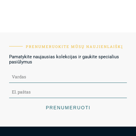
PRENUMERUOKITE MŪSŲ NAUJIENLAIŠKĮ
Pamatykite naujausias kolekcijas ir gaukite specialius
pasiūlymus
PRENUMERUOTI