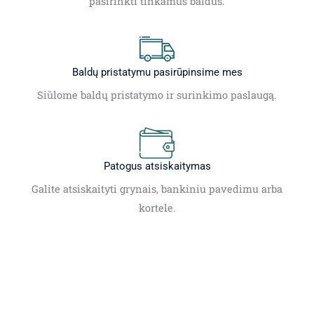
pasirinkti tinkamus baldus.
Baldų pristatymu pasirūpinsime mes
Siūlome baldų pristatymo ir surinkimo paslaugą.
Patogus atsiskaitymas
Galite atsiskaityti grynais, bankiniu pavedimu arba
kortele.