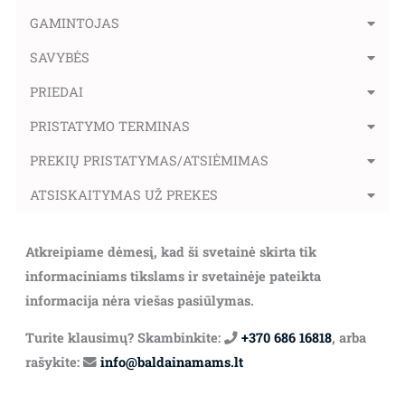
GAMINTOJAS
SAVYBĖS
PRIEDAI
PRISTATYMO TERMINAS
PREKIŲ PRISTATYMAS/ATSIĖMIMAS
ATSISKAITYMAS UŽ PREKES
Atkreipiame dėmesį, kad ši svetainė skirta tik
informaciniams tikslams ir svetainėje pateikta
informacija nėra viešas pasiūlymas.
Turite klausimų? Skambinkite:
+370 686 16818
, arba
rašykite:
info@baldainamams.lt