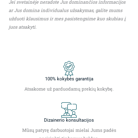
Jei svetainėje neradote Jus dominančios informacijos
ar Jus domina individualus užsakymas, galite mums
užduoti klausimus ir mes pasistengsime kuo skubiau į
juos atsakyti.
100% kokybės garantija
Atsakome už parduodamų prekių kokybę.
Dizainerio konsultacijos
Mūsų patyrę darbuotojai mielai Jums padės