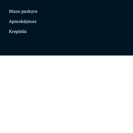
Mano paskyra
Apmokėjimas
Krepšelis