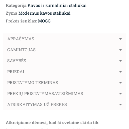
Kategorija
Kavos ir žurnaliniai staliukai
Žyma
Modernus kavos staliukai
Prekės ženklas:
MOGG
APRAŠYMAS
GAMINTOJAS
SAVYBĖS
PRIEDAI
PRISTATYMO TERMINAS
PREKIŲ PRISTATYMAS/ATSIĖMIMAS
ATSISKAITYMAS UŽ PREKES
Atkreipiame dėmesį, kad ši svetainė skirta tik