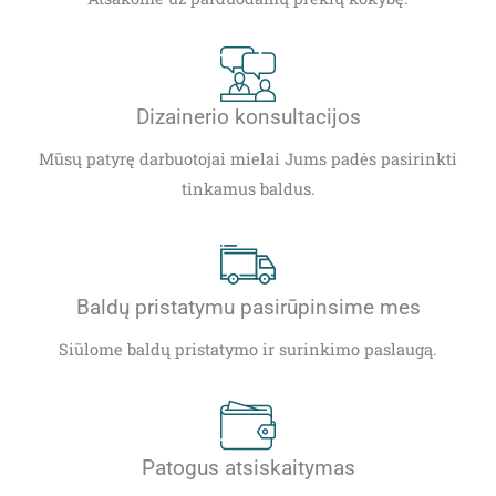
Dizainerio konsultacijos
Mūsų patyrę darbuotojai mielai Jums padės pasirinkti
tinkamus baldus.
Baldų pristatymu pasirūpinsime mes
Siūlome baldų pristatymo ir surinkimo paslaugą.
Patogus atsiskaitymas