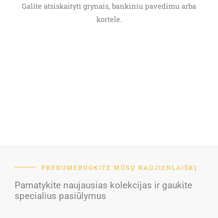
Galite atsiskaityti grynais, bankiniu pavedimu arba
kortele.
PRENUMERUOKITE MŪSŲ NAUJIENLAIŠKĮ
Pamatykite naujausias kolekcijas ir gaukite
specialius pasiūlymus