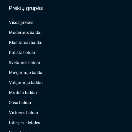
Prekių grupės
Visos prekės
Modernūs baldai
Klasikiniai baldai
Itališki baldai
Svetainės baldai
Miegamojo baldai
Valgomojo baldai
Minkšti baldai
Ofiso baldai
Virtuvės baldai
Interjero detalės