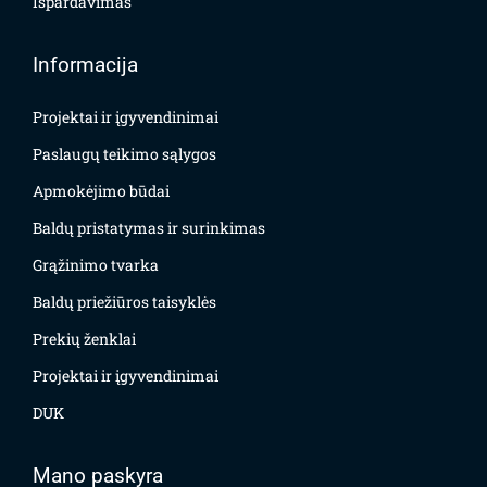
Išpardavimas
Informacija
Projektai ir įgyvendinimai
Paslaugų teikimo sąlygos
Apmokėjimo būdai
Baldų pristatymas ir surinkimas
Grąžinimo tvarka
Baldų priežiūros taisyklės
Prekių ženklai
Projektai ir įgyvendinimai
DUK
Mano paskyra