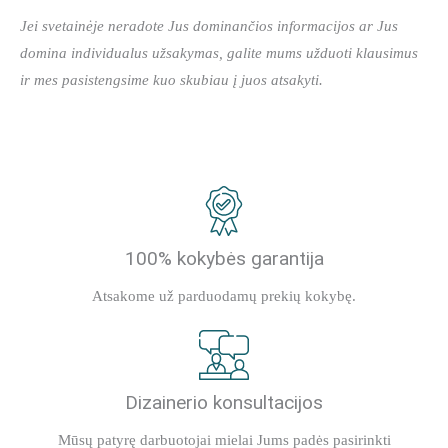
Jei svetainėje neradote Jus dominančios informacijos ar Jus
domina individualus užsakymas, galite mums užduoti klausimus
ir mes pasistengsime kuo skubiau į juos atsakyti.
100% kokybės garantija
Atsakome už parduodamų prekių kokybę.
Dizainerio konsultacijos
Mūsų patyrę darbuotojai mielai Jums padės pasirinkti