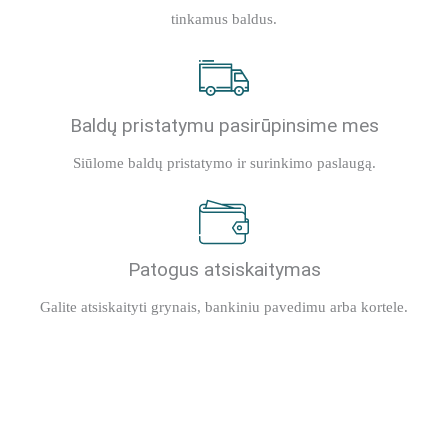
tinkamus baldus.
Baldų pristatymu pasirūpinsime mes
Siūlome baldų pristatymo ir surinkimo paslaugą.
Patogus atsiskaitymas
Galite atsiskaityti grynais, bankiniu pavedimu arba kortele.