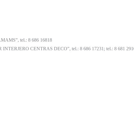
MAMS”, tel.: 8 686 16818
IR INTERJERO CENTRAS DECO”, tel.: 8 686 17231; tel.: 8 681 291