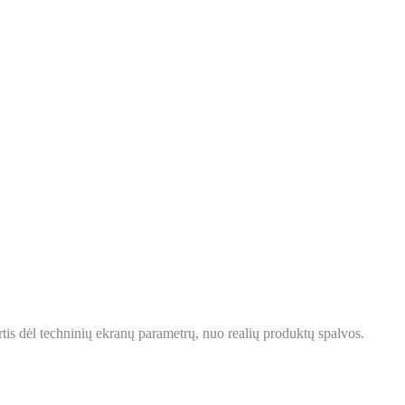
tis dėl techninių ekranų parametrų, nuo realių produktų spalvos.