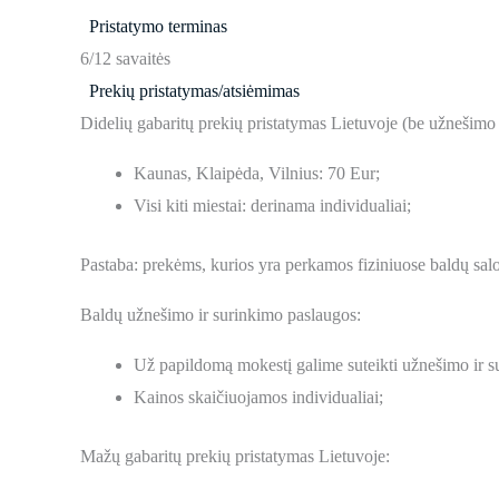
Pristatymo terminas
6/12 savaitės
Prekių pristatymas/atsiėmimas
Didelių gabaritų prekių pristatymas Lietuvoje (be užnešimo
Kaunas, Klaipėda, Vilnius: 70 Eur;
Visi kiti miestai: derinama individualiai;
Pastaba: prekėms, kurios yra perkamos fiziniuose baldų sal
Baldų užnešimo ir surinkimo paslaugos:
Už papildomą mokestį galime suteikti užnešimo ir s
Kainos skaičiuojamos individualiai;
Mažų gabaritų prekių pristatymas Lietuvoje: