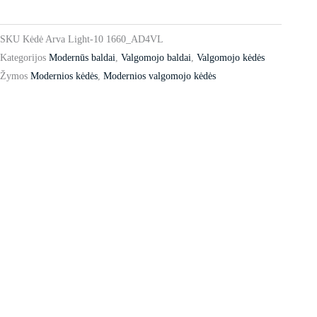
SKU
Kėdė Arva Light-10 1660_AD4VL
Kategorijos
Modernūs baldai
,
Valgomojo baldai
,
Valgomojo kėdės
Žymos
Modernios kėdės
,
Modernios valgomojo kėdės