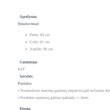
Aprašymas
Išmatavimai:
Plotis: 60 cm
Gylis: 61 cm
Aukštis: 90 cm
Gamintojas
KFF
Savybės
Pastaba:
• Nuotraukose matomų gaminių atspalviai gali nežymiai skir
• Produkto matmenų galima paklaida +/-3mm.
Priedai