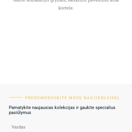
kortele.
PRENUMERUOKITE MŪSŲ NAUJIENLAIŠKĮ
Pamatykite naujausias kolekcijas ir gaukite specialius
pasiūlymus