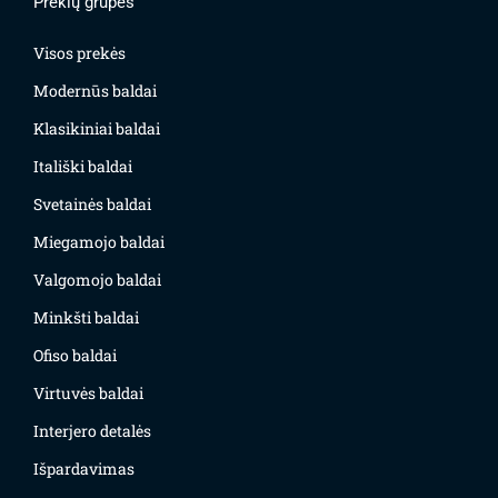
Prekių grupės
Visos prekės
Modernūs baldai
Klasikiniai baldai
Itališki baldai
Svetainės baldai
Miegamojo baldai
Valgomojo baldai
Minkšti baldai
Ofiso baldai
Virtuvės baldai
Interjero detalės
Išpardavimas