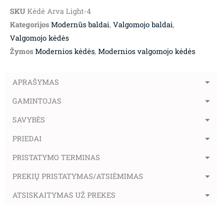
SKU
Kėdė Arva Light-4
Kategorijos
Modernūs baldai
,
Valgomojo baldai
,
Valgomojo kėdės
Žymos
Modernios kėdės
,
Modernios valgomojo kėdės
APRAŠYMAS
GAMINTOJAS
SAVYBĖS
PRIEDAI
PRISTATYMO TERMINAS
PREKIŲ PRISTATYMAS/ATSIĖMIMAS
ATSISKAITYMAS UŽ PREKES