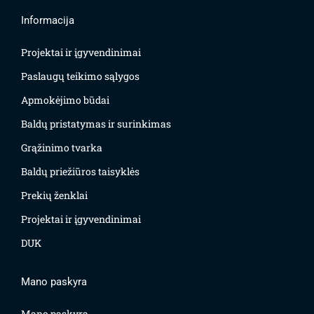
Informacija
Projektai ir įgyvendinimai
Paslaugų teikimo sąlygos
Apmokėjimo būdai
Baldų pristatymas ir surinkimas
Grąžinimo tvarka
Baldų priežiūros taisyklės
Prekių ženklai
Projektai ir įgyvendinimai
DUK
Mano paskyra
Mano paskyra