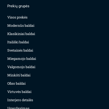
Prekių grupės
Visos prekės
Modernūs baldai
Klasikiniai baldai
Itališki baldai
Svetainės baldai
Miegamojo baldai
Valgomojo baldai
Minkšti baldai
Ofiso baldai
Virtuvės baldai
Interjero detalės
Išpardavimas