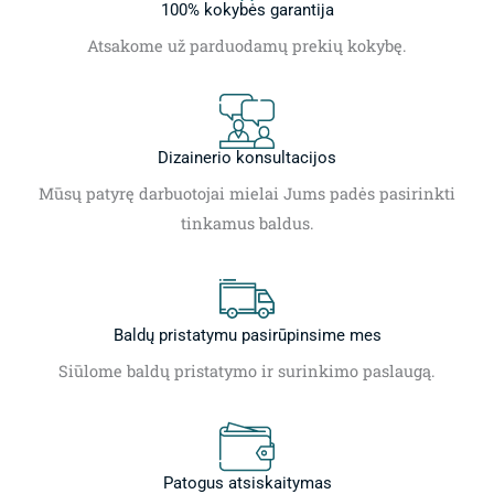
100% kokybės garantija
Atsakome už parduodamų prekių kokybę.
Dizainerio konsultacijos
Mūsų patyrę darbuotojai mielai Jums padės pasirinkti
tinkamus baldus.
Baldų pristatymu pasirūpinsime mes
Siūlome baldų pristatymo ir surinkimo paslaugą.
Patogus atsiskaitymas