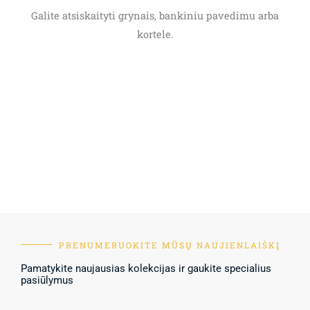
Galite atsiskaityti grynais, bankiniu pavedimu arba
kortele.
PRENUMERUOKITE MŪSŲ NAUJIENLAIŠKĮ
Pamatykite naujausias kolekcijas ir gaukite specialius
pasiūlymus