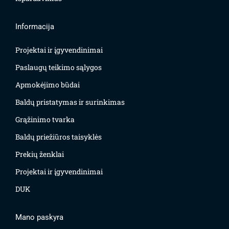
Informacija
Projektai ir įgyvendinimai
Paslaugų teikimo sąlygos
Apmokėjimo būdai
Baldų pristatymas ir surinkimas
Grąžinimo tvarka
Baldų priežiūros taisyklės
Prekių ženklai
Projektai ir įgyvendinimai
DUK
Mano paskyra