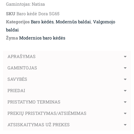
Gamintojas: Natisa
SKU
Baro kėdė Dora SG65
Kategorijos
Baro kėdės
,
Modernūs baldai
,
Valgomojo
baldai
Žyma
Modernios baro kėdės
APRAŠYMAS
GAMINTOJAS
SAVYBĖS
PRIEDAI
PRISTATYMO TERMINAS
PREKIŲ PRISTATYMAS/ATSIĖMIMAS
ATSISKAITYMAS UŽ PREKES