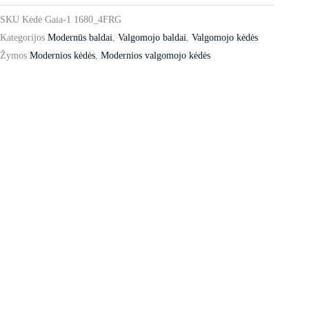
SKU
Kėdė Gaia-1 1680_4FRG
Kategorijos
Modernūs baldai
,
Valgomojo baldai
,
Valgomojo kėdės
Žymos
Modernios kėdės
,
Modernios valgomojo kėdės