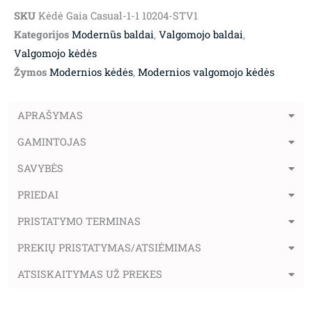
SKU
Kėdė Gaia Casual-1-1 10204-STV1
Kategorijos
Modernūs baldai
,
Valgomojo baldai
,
Valgomojo kėdės
Žymos
Modernios kėdės
,
Modernios valgomojo kėdės
APRAŠYMAS
GAMINTOJAS
SAVYBĖS
PRIEDAI
PRISTATYMO TERMINAS
PREKIŲ PRISTATYMAS/ATSIĖMIMAS
ATSISKAITYMAS UŽ PREKES