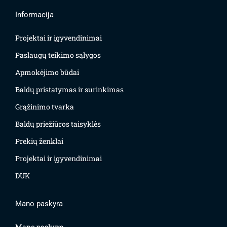
Informacija
Projektai ir įgyvendinimai
Paslaugų teikimo sąlygos
Apmokėjimo būdai
Baldų pristatymas ir surinkimas
Grąžinimo tvarka
Baldų priežiūros taisyklės
Prekių ženklai
Projektai ir įgyvendinimai
DUK
Mano paskyra
Mano paskyra