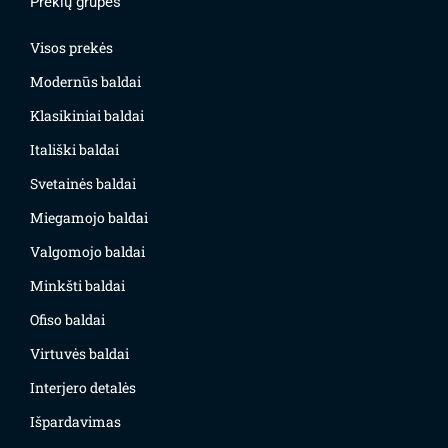
Prekių grupės
Visos prekės
Modernūs baldai
Klasikiniai baldai
Itališki baldai
Svetainės baldai
Miegamojo baldai
Valgomojo baldai
Minkšti baldai
Ofiso baldai
Virtuvės baldai
Interjero detalės
Išpardavimas