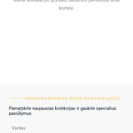
kortele.
PRENUMERUOKITE MŪSŲ NAUJIENLAIŠKĮ
Pamatykite naujausias kolekcijas ir gaukite specialius
pasiūlymus