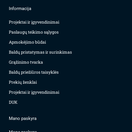
Informacija
Projektai ir įgyvendinimai
Paslaugų teikimo sąlygos
Apmokėjimo būdai
Baldų pristatymas ir surinkimas
Grąžinimo tvarka
Baldų priežiūros taisyklės
Prekių ženklai
Projektai ir įgyvendinimai
DUK
Mano paskyra
Mano paskyra