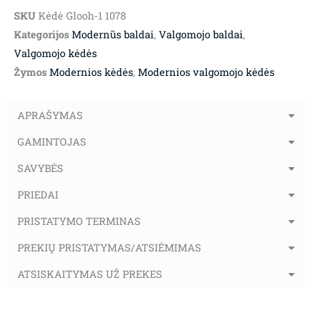
SKU
Kėdė Glooh-1 1078
Kategorijos
Modernūs baldai
,
Valgomojo baldai
,
Valgomojo kėdės
Žymos
Modernios kėdės
,
Modernios valgomojo kėdės
APRAŠYMAS
GAMINTOJAS
SAVYBĖS
PRIEDAI
PRISTATYMO TERMINAS
PREKIŲ PRISTATYMAS/ATSIĖMIMAS
ATSISKAITYMAS UŽ PREKES