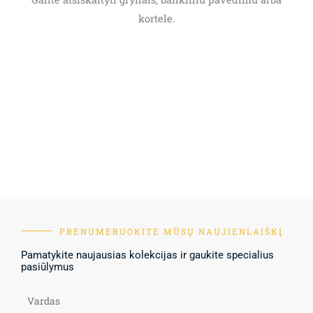
kortele.
PRENUMERUOKITE MŪSŲ NAUJIENLAIŠKĮ
Pamatykite naujausias kolekcijas ir gaukite specialius
pasiūlymus