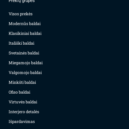
Prekių grupės
Visos prekės
Modernūs baldai
Klasikiniai baldai
Itališki baldai
Svetainės baldai
Miegamojo baldai
Valgomojo baldai
Minkšti baldai
Ofiso baldai
Virtuvės baldai
Interjero detalės
Išpardavimas