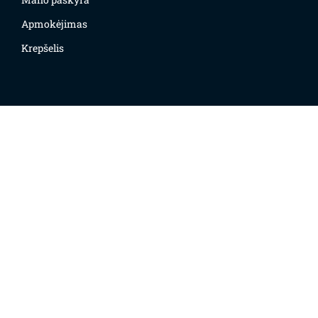
Apmokėjimas
Krepšelis