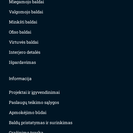
Miegamojo baldai
Valgomojo baldai
Minkšti baldai
Ofiso baldai
Virtuvės baldai
Interjero detalės
Išpardavimas
Informacija
Projektai ir įgyvendinimai
Paslaugų teikimo sąlygos
Apmokėjimo būdai
Baldų pristatymas ir surinkimas
Grąžinimo tvarka