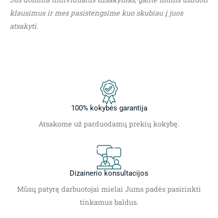
klausimus ir mes pasistengsime kuo skubiau į juos
atsakyti.
100% kokybės garantija
Atsakome už parduodamų prekių kokybę.
Dizainerio konsultacijos
Mūsų patyrę darbuotojai mielai Jums padės pasirinkti
tinkamus baldus.