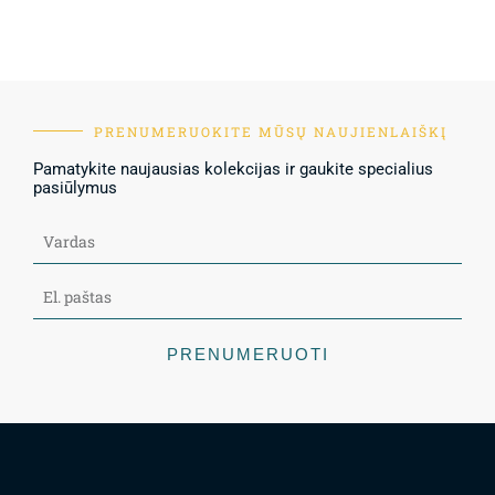
PRENUMERUOKITE MŪSŲ NAUJIENLAIŠKĮ
Pamatykite naujausias kolekcijas ir gaukite specialius
pasiūlymus
PRENUMERUOTI