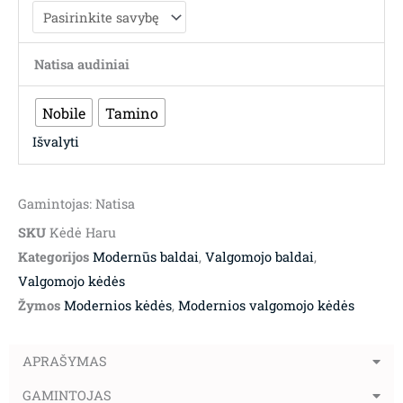
Natisa audiniai
Nobile
Tamino
Išvalyti
Gamintojas: Natisa
SKU
Kėdė Haru
Kategorijos
Modernūs baldai
,
Valgomojo baldai
,
Valgomojo kėdės
Žymos
Modernios kėdės
,
Modernios valgomojo kėdės
APRAŠYMAS
GAMINTOJAS