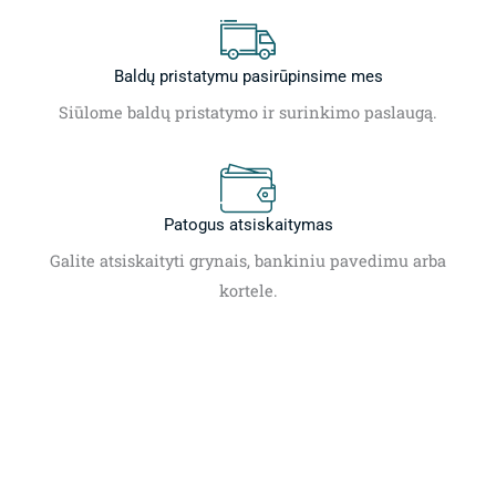
Baldų pristatymu pasirūpinsime mes
Siūlome baldų pristatymo ir surinkimo paslaugą.
Patogus atsiskaitymas
Galite atsiskaityti grynais, bankiniu pavedimu arba
kortele.