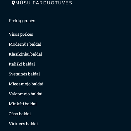
MŪSŲ PARDUOTUVĖS
Prekių grupės
Visos prekės
Modernūs baldai
Klasikiniai baldai
Itališki baldai
Svetainės baldai
Miegamojo baldai
Valgomojo baldai
Minkšti baldai
Ofiso baldai
Virtuvės baldai