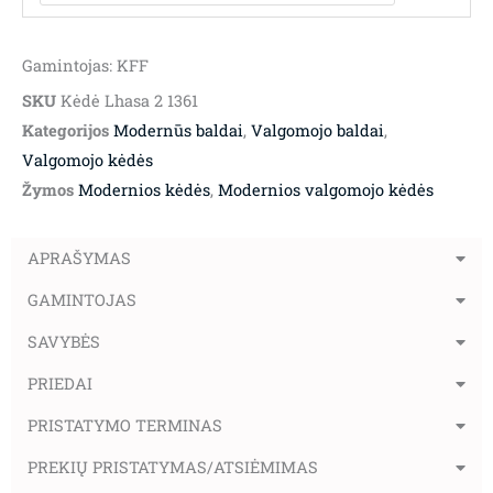
Gamintojas: KFF
SKU
Kėdė Lhasa 2 1361
Kategorijos
Modernūs baldai
,
Valgomojo baldai
,
Valgomojo kėdės
Žymos
Modernios kėdės
,
Modernios valgomojo kėdės
APRAŠYMAS
GAMINTOJAS
SAVYBĖS
PRIEDAI
PRISTATYMO TERMINAS
PREKIŲ PRISTATYMAS/ATSIĖMIMAS