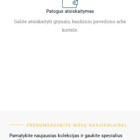
Patogus atsiskaitymas
Galite atsiskaityti grynais, bankiniu pavedimu arba
kortele.
PRENUMERUOKITE MŪSŲ NAUJIENLAIŠKĮ
Pamatykite naujausias kolekcijas ir gaukite specialius