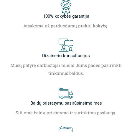
100% kokybės garantija
Atsakome už parduodamų prekių kokybę.
Dizainerio konsultacijos
Mūsų patyrę darbuotojai mielai Jums padės pasirinkti
tinkamus baldus.
Baldų pristatymu pasirūpinsime mes
Siūlome baldų pristatymo ir surinkimo paslaugą.