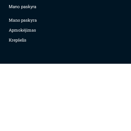
Mano paskyra
Mano paskyra
Apmokėjimas
Krepšelis