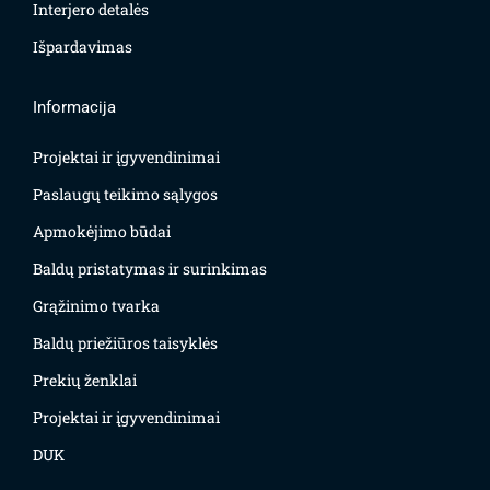
Interjero detalės
Išpardavimas
Informacija
Projektai ir įgyvendinimai
Paslaugų teikimo sąlygos
Apmokėjimo būdai
Baldų pristatymas ir surinkimas
Grąžinimo tvarka
Baldų priežiūros taisyklės
Prekių ženklai
Projektai ir įgyvendinimai
DUK