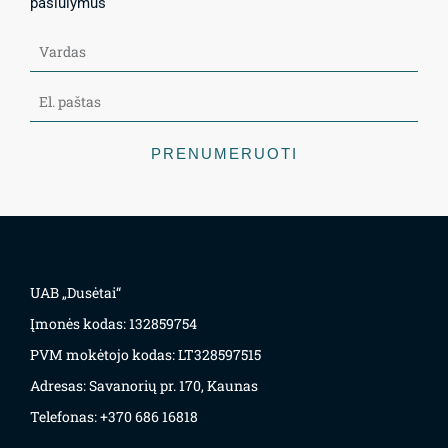
pasiūlymus
PRENUMERUOTI
UAB „Dusėtai“
Įmonės kodas: 132859754
PVM mokėtojo kodas: LT328597515
Adresas: Savanorių pr. 170, Kaunas
Telefonas: +370 686 16818