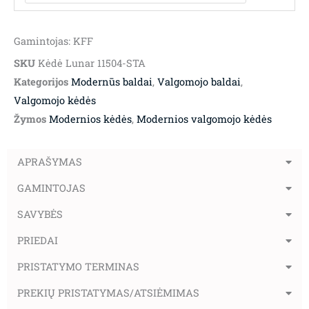
Gamintojas: KFF
SKU
Kėdė Lunar 11504-STA
Kategorijos
Modernūs baldai
,
Valgomojo baldai
,
Valgomojo kėdės
Žymos
Modernios kėdės
,
Modernios valgomojo kėdės
APRAŠYMAS
GAMINTOJAS
SAVYBĖS
PRIEDAI
PRISTATYMO TERMINAS
PREKIŲ PRISTATYMAS/ATSIĖMIMAS