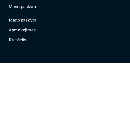
Mano paskyra
Mano paskyra
Apmokėjimas
Krepšelis