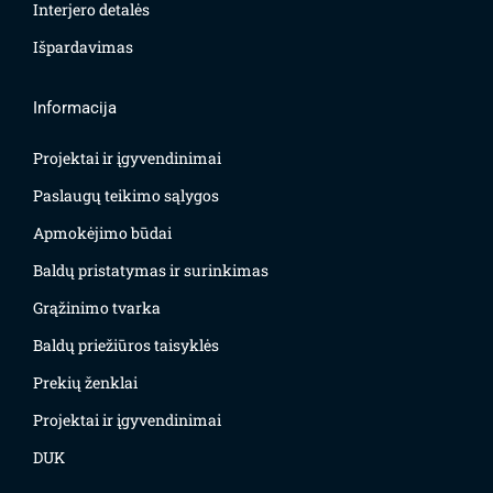
Interjero detalės
Išpardavimas
Informacija
Projektai ir įgyvendinimai
Paslaugų teikimo sąlygos
Apmokėjimo būdai
Baldų pristatymas ir surinkimas
Grąžinimo tvarka
Baldų priežiūros taisyklės
Prekių ženklai
Projektai ir įgyvendinimai
DUK