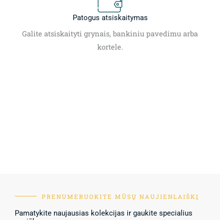
Patogus atsiskaitymas
Galite atsiskaityti grynais, bankiniu pavedimu arba
kortele.
PRENUMERUOKITE MŪSŲ NAUJIENLAIŠKĮ
Pamatykite naujausias kolekcijas ir gaukite specialius