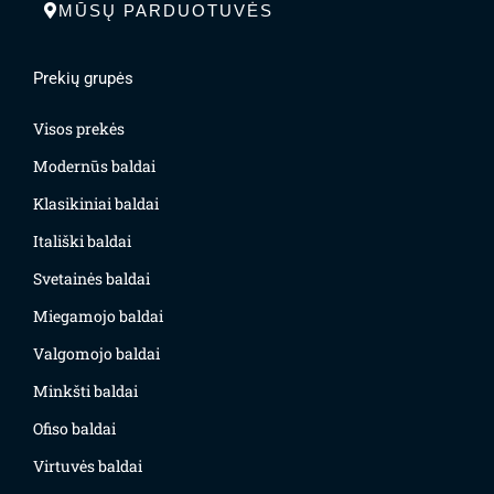
MŪSŲ PARDUOTUVĖS
Prekių grupės
Visos prekės
Modernūs baldai
Klasikiniai baldai
Itališki baldai
Svetainės baldai
Miegamojo baldai
Valgomojo baldai
Minkšti baldai
Ofiso baldai
Virtuvės baldai