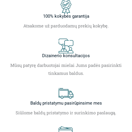
100% kokybės garantija
Atsakome už parduodamų prekių kokybę.
Dizainerio konsultacijos
Mūsų patyrę darbuotojai mielai Jums padės pasirinkti
tinkamus baldus.
Baldų pristatymu pasirūpinsime mes
Siūlome baldų pristatymo ir surinkimo paslaugą.