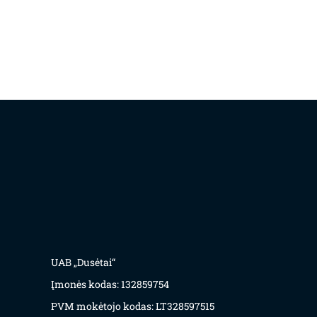
UAB „Dusėtai“
Įmonės kodas: 132859754
PVM mokėtojo kodas: LT328597515