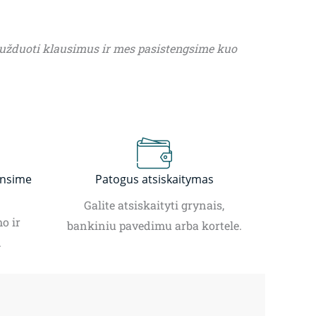
 užduoti klausimus ir mes pasistengsime kuo
insime
Patogus atsiskaitymas
Galite atsiskaityti grynais,
o ir
bankiniu pavedimu arba kortele.
.