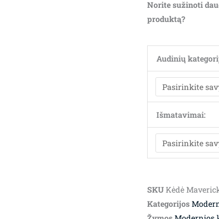
Norite sužinoti dau
t
produktą?
7
Audinių kategori
Išmatavimai:
SKU
Kėdė Maverick
Kategorijos
Modern
Žymos
Modernios 