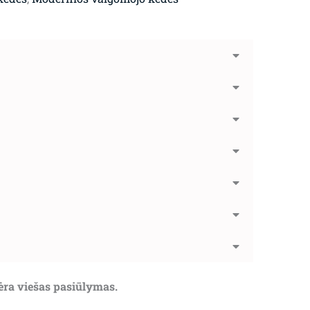
nėra viešas pasiūlymas.