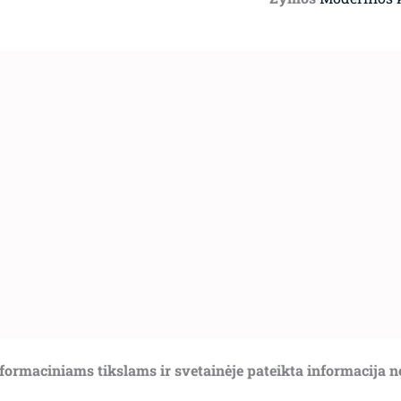
informaciniams tikslams ir svetainėje pateikta informacija 