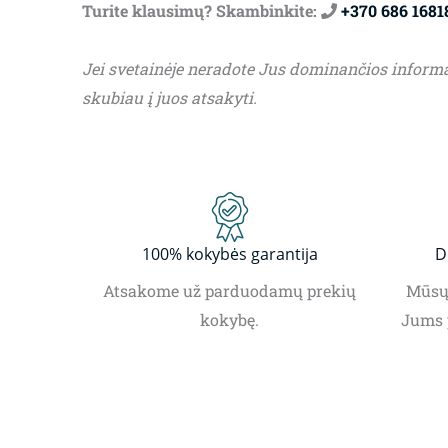
Turite klausimų? Skambinkite:
+370 686 1681
Jei svetainėje neradote Jus dominančios inform
skubiau į juos atsakyti.
100% kokybės garantija
D
Atsakome už parduodamų prekių
Mūsų 
kokybę.
Jums 