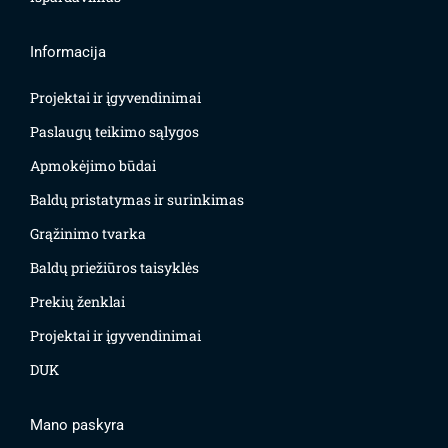
Informacija
Projektai ir įgyvendinimai
Paslaugų teikimo sąlygos
Apmokėjimo būdai
Baldų pristatymas ir surinkimas
Grąžinimo tvarka
Baldų priežiūros taisyklės
Prekių ženklai
Projektai ir įgyvendinimai
DUK
Mano paskyra