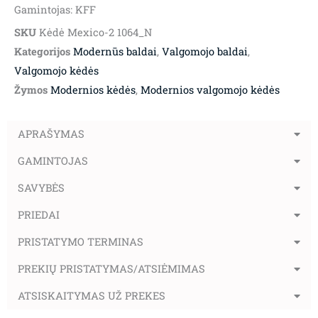
Gamintojas: KFF
SKU
Kėdė Mexico-2 1064_N
Kategorijos
Modernūs baldai
,
Valgomojo baldai
,
Valgomojo kėdės
Žymos
Modernios kėdės
,
Modernios valgomojo kėdės
APRAŠYMAS
GAMINTOJAS
SAVYBĖS
PRIEDAI
PRISTATYMO TERMINAS
PREKIŲ PRISTATYMAS/ATSIĖMIMAS
ATSISKAITYMAS UŽ PREKES