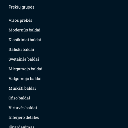
Prekių grupės
Visos prekės
Modernūs baldai
Klasikiniai baldai
Itališki baldai
Svetainės baldai
Miegamojo baldai
Valgomojo baldai
Minkšti baldai
Ofiso baldai
Virtuvės baldai
Interjero detalės
Išpardavimas