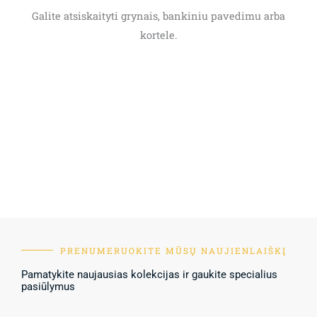
Galite atsiskaityti grynais, bankiniu pavedimu arba
kortele.
PRENUMERUOKITE MŪSŲ NAUJIENLAIŠKĮ
Pamatykite naujausias kolekcijas ir gaukite specialius
pasiūlymus