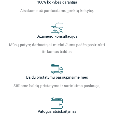
100% kokybės garantija
Atsakome už parduodamų prekių kokybę.
Dizainerio konsultacijos
Mūsų patyrę darbuotojai mielai Jums padės pasirinkti
tinkamus baldus.
Baldų pristatymu pasirūpinsime mes
Siūlome baldų pristatymo ir surinkimo paslaugą.
Patogus atsiskaitymas