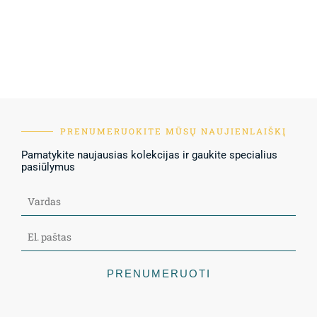
PRENUMERUOKITE MŪSŲ NAUJIENLAIŠKĮ
Pamatykite naujausias kolekcijas ir gaukite specialius
pasiūlymus
PRENUMERUOTI