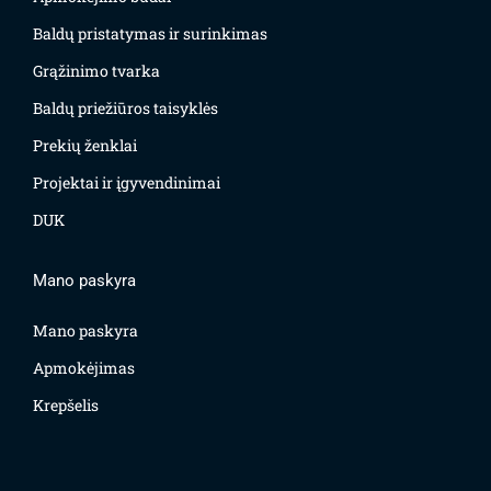
Baldų pristatymas ir surinkimas
Grąžinimo tvarka
Baldų priežiūros taisyklės
Prekių ženklai
Projektai ir įgyvendinimai
DUK
Mano paskyra
Mano paskyra
Apmokėjimas
Krepšelis