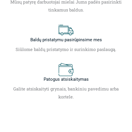
Mūsų patyrę darbuotojai mielai Jums padės pasirinkti
tinkamus baldus.
Baldų pristatymu pasirūpinsime mes
Siūlome baldų pristatymo ir surinkimo paslaugą.
Patogus atsiskaitymas
Galite atsiskaityti grynais, bankiniu pavedimu arba
kortele.