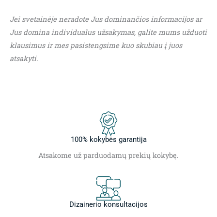
Jei svetainėje neradote Jus dominančios informacijos ar
Jus domina individualus užsakymas, galite mums užduoti
klausimus ir mes pasistengsime kuo skubiau į juos
atsakyti.
100% kokybės garantija
Atsakome už parduodamų prekių kokybę.
Dizainerio konsultacijos