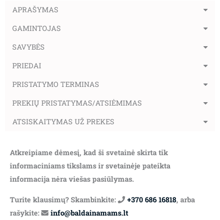
APRAŠYMAS
GAMINTOJAS
SAVYBĖS
PRIEDAI
PRISTATYMO TERMINAS
PREKIŲ PRISTATYMAS/ATSIĖMIMAS
ATSISKAITYMAS UŽ PREKES
Atkreipiame dėmesį, kad ši svetainė skirta tik
informaciniams tikslams ir svetainėje pateikta
informacija nėra viešas pasiūlymas.
Turite klausimų? Skambinkite:
+370 686 16818
, arba
rašykite:
info@baldainamams.lt