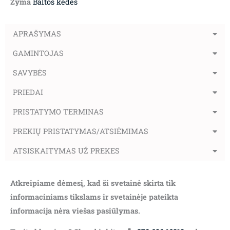
Žyma
Baltos kėdės
APRAŠYMAS
GAMINTOJAS
SAVYBĖS
PRIEDAI
PRISTATYMO TERMINAS
PREKIŲ PRISTATYMAS/ATSIĖMIMAS
ATSISKAITYMAS UŽ PREKES
Atkreipiame dėmesį, kad ši svetainė skirta tik
informaciniams tikslams ir svetainėje pateikta
informacija nėra viešas pasiūlymas.