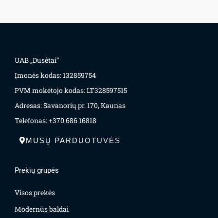
UAB „Dusėtai“
Įmonės kodas: 132859754
PVM mokėtojo kodas: LT328597515
Adresas: Savanorių pr. 170, Kaunas
Telefonas: +370 686 16818
MŪSŲ PARDUOTUVĖS
Prekių grupės
Visos prekės
Modernūs baldai