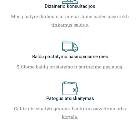
Dizainerio konsultacijos
Mūsų patyrę darbuotojai mielai Jums padės pasirinkti
tinkamus baldus.
Baldų pristatymu pasirūpinsime mes
Siūlome baldų pristatymo ir surinkimo paslaugą.
Patogus atsiskaitymas
Galite atsiskaityti grynais, bankiniu pavedimu arba
kortele.