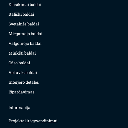
Klasikiniai baldai
Itališki baldai
Svetainės baldai
Miegamojo baldai
Valgomojo baldai
Minkšti baldai
Ofiso baldai
Virtuvės baldai
Interjero detalės
Išpardavimas
Informacija
Projektai ir įgyvendinimai