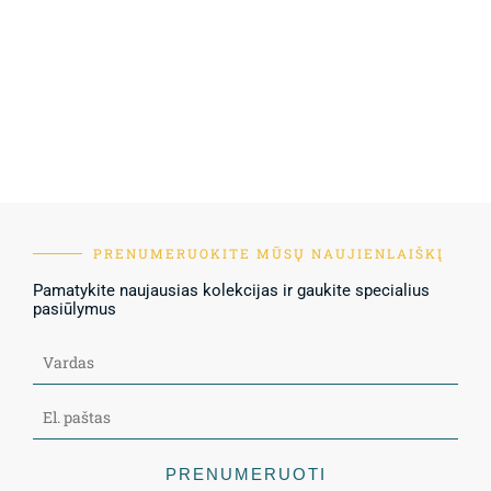
PRENUMERUOKITE MŪSŲ NAUJIENLAIŠKĮ
Pamatykite naujausias kolekcijas ir gaukite specialius
pasiūlymus
PRENUMERUOTI