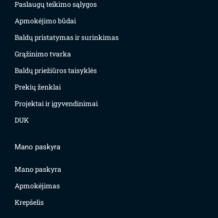
Paslaugų teikimo sąlygos
Apmokėjimo būdai
Baldų pristatymas ir surinkimas
Grąžinimo tvarka
Baldų priežiūros taisyklės
Prekių ženklai
Projektai ir įgyvendinimai
DUK
Mano paskyra
Mano paskyra
Apmokėjimas
Krepšelis