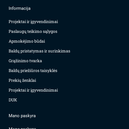
Informacija
Projektai ir įgyvendinimai
Paslaugų teikimo sąlygos
Apmokėjimo būdai
Baldų pristatymas ir surinkimas
Grąžinimo tvarka
Baldų priežiūros taisyklės
Prekių ženklai
Projektai ir įgyvendinimai
DUK
Mano paskyra
Mano paskyra