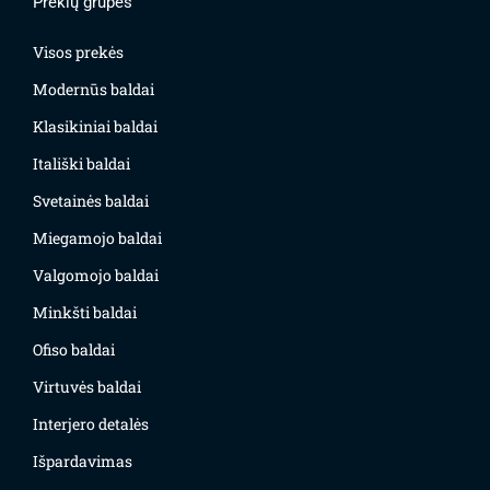
Prekių grupės
Visos prekės
Modernūs baldai
Klasikiniai baldai
Itališki baldai
Svetainės baldai
Miegamojo baldai
Valgomojo baldai
Minkšti baldai
Ofiso baldai
Virtuvės baldai
Interjero detalės
Išpardavimas