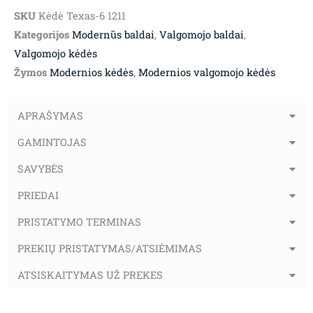
SKU
Kėdė Texas-6 1211
Kategorijos
Modernūs baldai
,
Valgomojo baldai
,
Valgomojo kėdės
Žymos
Modernios kėdės
,
Modernios valgomojo kėdės
APRAŠYMAS
GAMINTOJAS
SAVYBĖS
PRIEDAI
PRISTATYMO TERMINAS
PREKIŲ PRISTATYMAS/ATSIĖMIMAS
ATSISKAITYMAS UŽ PREKES