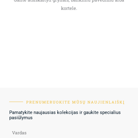
kortele.
PRENUMERUOKITE MŪSŲ NAUJIENLAIŠKĮ
Pamatykite naujausias kolekcijas ir gaukite specialius
pasiūlymus