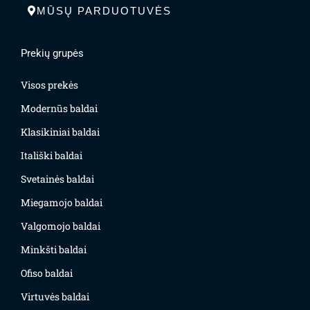
MŪSŲ PARDUOTUVĖS
Prekių grupės
Visos prekės
Modernūs baldai
Klasikiniai baldai
Itališki baldai
Svetainės baldai
Miegamojo baldai
Valgomojo baldai
Minkšti baldai
Ofiso baldai
Virtuvės baldai