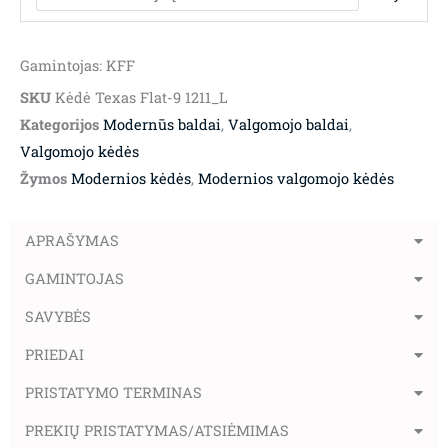
Gamintojas: KFF
SKU
Kėdė Texas Flat-9 1211_L
Kategorijos
Modernūs baldai
,
Valgomojo baldai
,
Valgomojo kėdės
Žymos
Modernios kėdės
,
Modernios valgomojo kėdės
APRAŠYMAS
GAMINTOJAS
SAVYBĖS
PRIEDAI
PRISTATYMO TERMINAS
PREKIŲ PRISTATYMAS/ATSIĖMIMAS