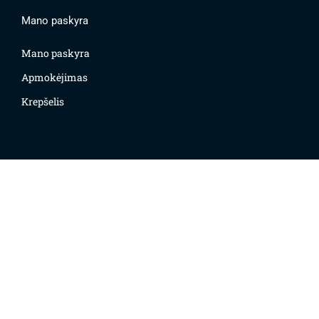
Mano paskyra
Mano paskyra
Apmokėjimas
Krepšelis