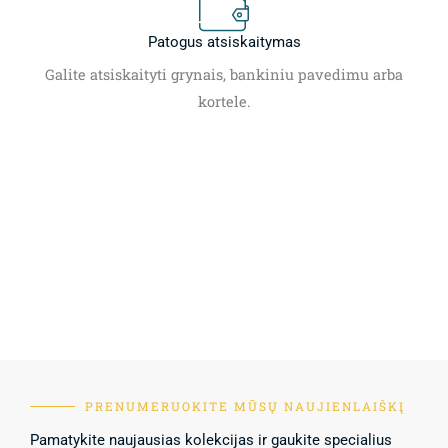
Patogus atsiskaitymas
Galite atsiskaityti grynais, bankiniu pavedimu arba
kortele.
PRENUMERUOKITE MŪSŲ NAUJIENLAIŠKĮ
Pamatykite naujausias kolekcijas ir gaukite specialius