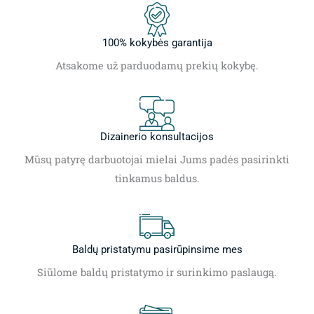
100% kokybės garantija
Atsakome už parduodamų prekių kokybę.
Dizainerio konsultacijos
Mūsų patyrę darbuotojai mielai Jums padės pasirinkti
tinkamus baldus.
Baldų pristatymu pasirūpinsime mes
Siūlome baldų pristatymo ir surinkimo paslaugą.