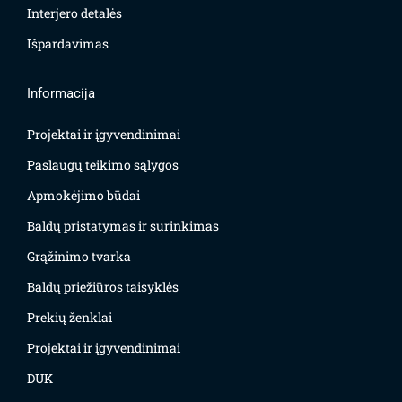
Interjero detalės
Išpardavimas
Informacija
Projektai ir įgyvendinimai
Paslaugų teikimo sąlygos
Apmokėjimo būdai
Baldų pristatymas ir surinkimas
Grąžinimo tvarka
Baldų priežiūros taisyklės
Prekių ženklai
Projektai ir įgyvendinimai
DUK