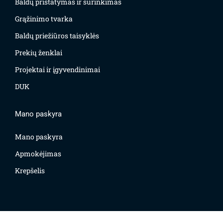
Baldų pristatymas ir surinkimas
Grąžinimo tvarka
Baldų priežiūros taisyklės
Prekių ženklai
Projektai ir įgyvendinimai
DUK
Mano paskyra
Mano paskyra
Apmokėjimas
Krepšelis