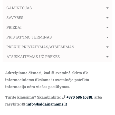
GAMINTOJAS
SAVYBĖS
PRIEDAI
PRISTATYMO TERMINAS
PREKIŲ PRISTATYMAS/ATSIĖMIMAS
ATSISKAITYMAS UŽ PREKES
Atkreipiame dėmesį, kad ši svetainė skirta tik
informaciniams tikslams ir svetainėje pateikta
informacija nėra viešas pasiūlymas.
Turite klausimų? Skambinkite:
+370 686 16818
, arba
rašykite:
info@baldainamams.lt