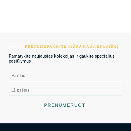
PRENUMERUOKITE MŪSŲ NAUJIENLAIŠKĮ
Pamatykite naujausias kolekcijas ir gaukite specialius
pasiūlymus
PRENUMERUOTI