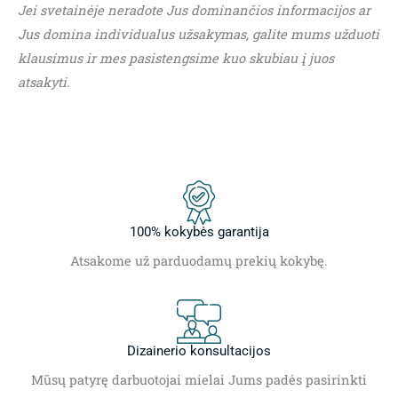
Jei svetainėje neradote Jus dominančios informacijos ar
Jus domina individualus užsakymas, galite mums užduoti
klausimus ir mes pasistengsime kuo skubiau į juos
atsakyti.
100% kokybės garantija
Atsakome už parduodamų prekių kokybę.
Dizainerio konsultacijos
Mūsų patyrę darbuotojai mielai Jums padės pasirinkti