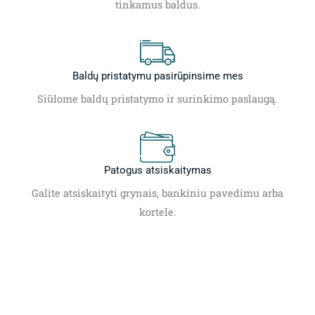
tinkamus baldus.
Baldų pristatymu pasirūpinsime mes
Siūlome baldų pristatymo ir surinkimo paslaugą.
Patogus atsiskaitymas
Galite atsiskaityti grynais, bankiniu pavedimu arba
kortele.