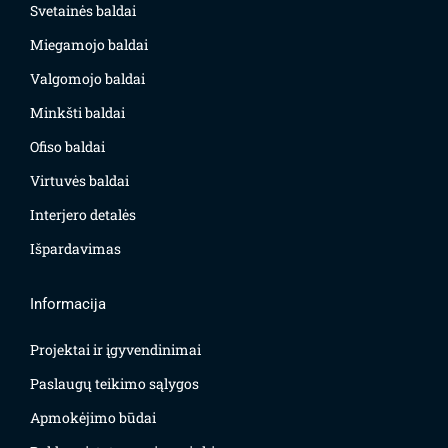
Svetainės baldai
Miegamojo baldai
Valgomojo baldai
Minkšti baldai
Ofiso baldai
Virtuvės baldai
Interjero detalės
Išpardavimas
Informacija
Projektai ir įgyvendinimai
Paslaugų teikimo sąlygos
Apmokėjimo būdai