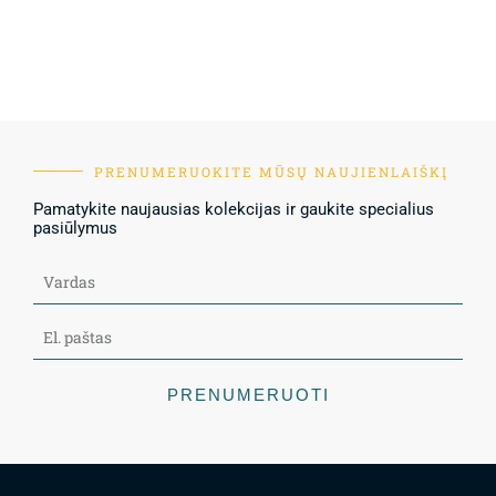
PRENUMERUOKITE MŪSŲ NAUJIENLAIŠKĮ
Pamatykite naujausias kolekcijas ir gaukite specialius
pasiūlymus
PRENUMERUOTI