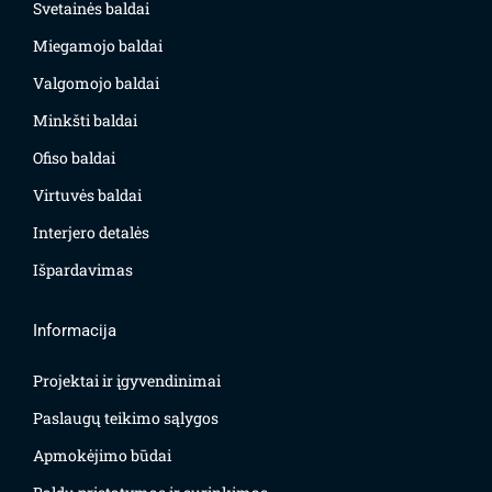
Svetainės baldai
Miegamojo baldai
Valgomojo baldai
Minkšti baldai
Ofiso baldai
Virtuvės baldai
Interjero detalės
Išpardavimas
Informacija
Projektai ir įgyvendinimai
Paslaugų teikimo sąlygos
Apmokėjimo būdai