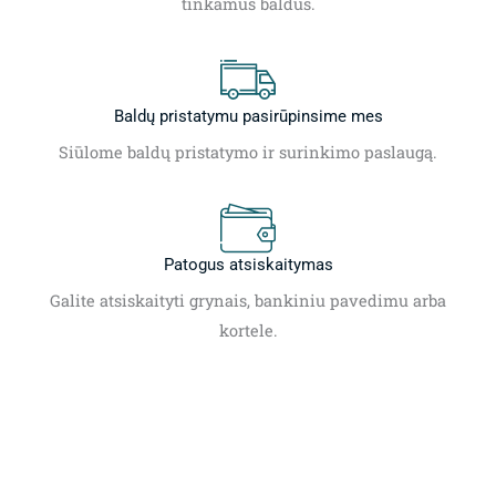
tinkamus baldus.
Baldų pristatymu pasirūpinsime mes
Siūlome baldų pristatymo ir surinkimo paslaugą.
Patogus atsiskaitymas
Galite atsiskaityti grynais, bankiniu pavedimu arba
kortele.