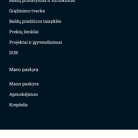
Baldų pristatymas ir surinkimas
Grąžinimo tvarka
Baldų priežiūros taisyklės
Prekių ženklai
Projektai ir įgyvendinimai
DUK
Mano paskyra
Mano paskyra
Apmokėjimas
Krepšelis