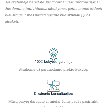
Jei svetainėje neradote Jus dominančios informacijos ar
Jus domina individualus užsakymas, galite mums užduoti
klausimus ir mes pasistengsime kuo skubiau į juos
atsakyti.
100% kokybės garantija
Atsakome už parduodamų prekių kokybę.
Dizainerio konsultacijos
Mūsų patyrę darbuotojai mielai Jums padės pasirinkti