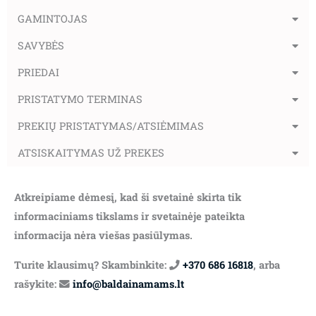
GAMINTOJAS
SAVYBĖS
PRIEDAI
PRISTATYMO TERMINAS
PREKIŲ PRISTATYMAS/ATSIĖMIMAS
ATSISKAITYMAS UŽ PREKES
Atkreipiame dėmesį, kad ši svetainė skirta tik
informaciniams tikslams ir svetainėje pateikta
informacija nėra viešas pasiūlymas.
Turite klausimų? Skambinkite:
+370 686 16818
, arba
rašykite:
info@baldainamams.lt