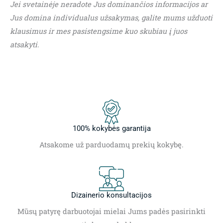
Jei svetainėje neradote Jus dominančios informacijos ar
Jus domina individualus užsakymas, galite mums užduoti
klausimus ir mes pasistengsime kuo skubiau į juos
atsakyti.
100% kokybės garantija
Atsakome už parduodamų prekių kokybę.
Dizainerio konsultacijos
Mūsų patyrę darbuotojai mielai Jums padės pasirinkti