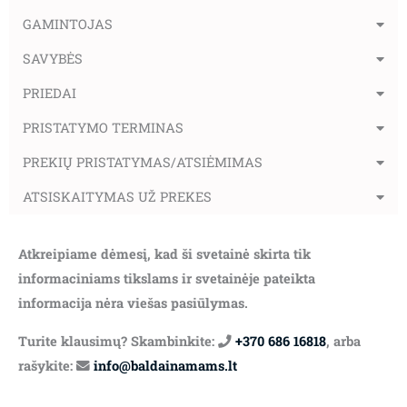
GAMINTOJAS
SAVYBĖS
PRIEDAI
PRISTATYMO TERMINAS
PREKIŲ PRISTATYMAS/ATSIĖMIMAS
ATSISKAITYMAS UŽ PREKES
Atkreipiame dėmesį, kad ši svetainė skirta tik
informaciniams tikslams ir svetainėje pateikta
informacija nėra viešas pasiūlymas.
Turite klausimų? Skambinkite:
+370 686 16818
, arba
rašykite:
info@baldainamams.lt