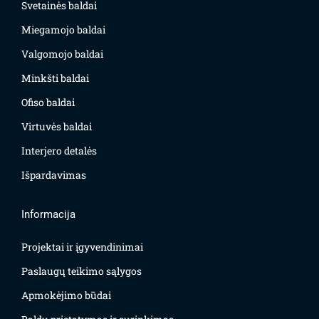
Svetainės baldai
Miegamojo baldai
Valgomojo baldai
Minkšti baldai
Ofiso baldai
Virtuvės baldai
Interjero detalės
Išpardavimas
Informacija
Projektai ir įgyvendinimai
Paslaugų teikimo sąlygos
Apmokėjimo būdai