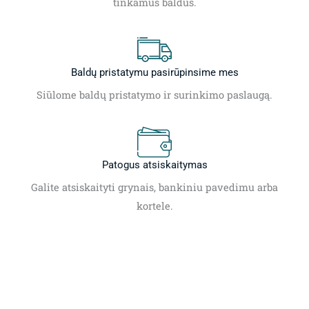
tinkamus baldus.
Baldų pristatymu pasirūpinsime mes
Siūlome baldų pristatymo ir surinkimo paslaugą.
Patogus atsiskaitymas
Galite atsiskaityti grynais, bankiniu pavedimu arba
kortele.