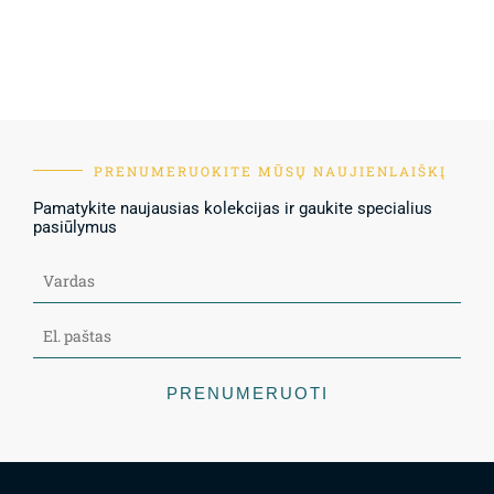
PRENUMERUOKITE MŪSŲ NAUJIENLAIŠKĮ
Pamatykite naujausias kolekcijas ir gaukite specialius
pasiūlymus
PRENUMERUOTI