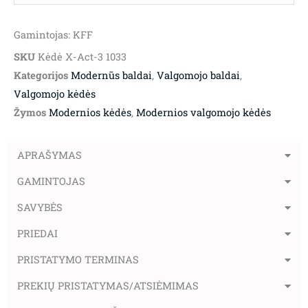
Gamintojas: KFF
SKU
Kėdė X-Act-3 1033
Kategorijos
Modernūs baldai
,
Valgomojo baldai
,
Valgomojo kėdės
Žymos
Modernios kėdės
,
Modernios valgomojo kėdės
APRAŠYMAS
GAMINTOJAS
SAVYBĖS
PRIEDAI
PRISTATYMO TERMINAS
PREKIŲ PRISTATYMAS/ATSIĖMIMAS