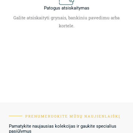
Patogus atsiskaitymas
Galite atsiskaityti grynais, bankiniu pavedimu arba
kortele.
PRENUMERUOKITE MŪSŲ NAUJIENLAIŠKĮ
Pamatykite naujausias kolekcijas ir gaukite specialius
pasiūlymus