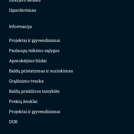
Išpardavimas
Informacija
Projektai ir įgyvendinimai
Paslaugų teikimo sąlygos
Apmokėjimo būdai
Baldų pristatymas ir surinkimas
Grąžinimo tvarka
Baldų priežiūros taisyklės
Prekių ženklai
Projektai ir įgyvendinimai
DUK