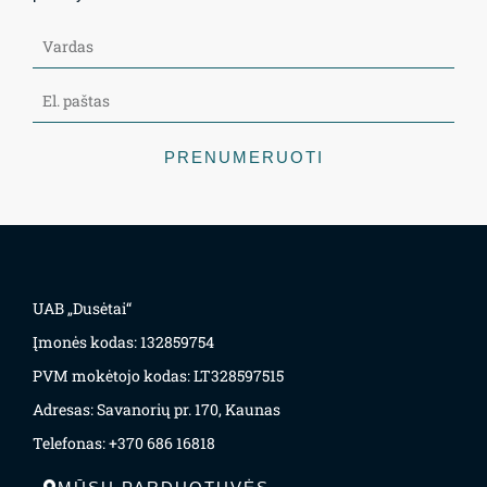
PRENUMERUOTI
UAB „Dusėtai“
Įmonės kodas: 132859754
PVM mokėtojo kodas: LT328597515
Adresas: Savanorių pr. 170, Kaunas
Telefonas: +370 686 16818