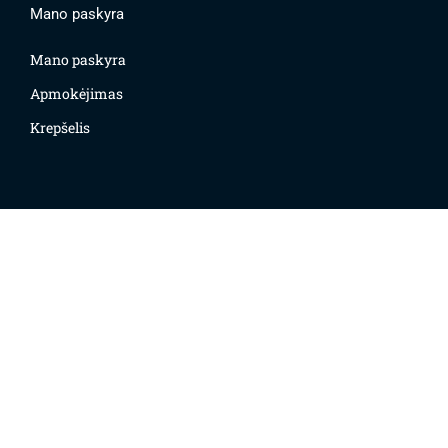
Mano paskyra
Mano paskyra
Apmokėjimas
Krepšelis