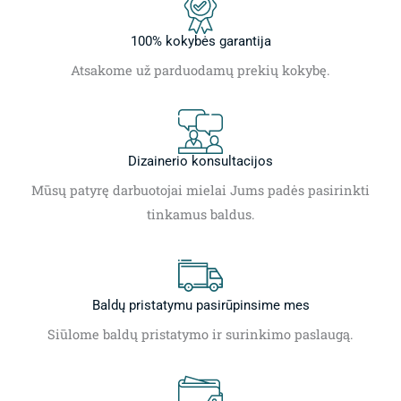
100% kokybės garantija
Atsakome už parduodamų prekių kokybę.
Dizainerio konsultacijos
Mūsų patyrę darbuotojai mielai Jums padės pasirinkti
tinkamus baldus.
Baldų pristatymu pasirūpinsime mes
Siūlome baldų pristatymo ir surinkimo paslaugą.