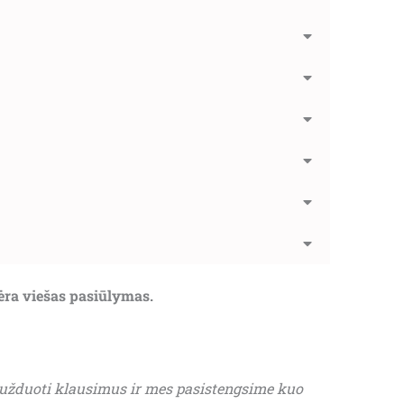
nėra viešas pasiūlymas.
 užduoti klausimus ir mes pasistengsime kuo