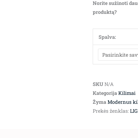
Norite sužinoti dau
produktą?
Spalva:
SKU
N/A
Kategorija
Kilimai
Žyma
Modernus ki
Prekės ženklas:
LI