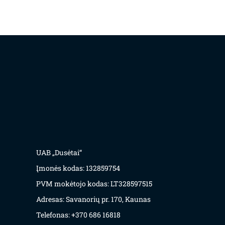
UAB „Dusėtai“
Įmonės kodas: 132859754
PVM mokėtojo kodas: LT328597515
Adresas: Savanorių pr. 170, Kaunas
Telefonas: +370 686 16818