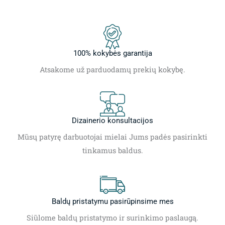
100% kokybės garantija
Atsakome už parduodamų prekių kokybę.
Dizainerio konsultacijos
Mūsų patyrę darbuotojai mielai Jums padės pasirinkti
tinkamus baldus.
Baldų pristatymu pasirūpinsime mes
Siūlome baldų pristatymo ir surinkimo paslaugą.