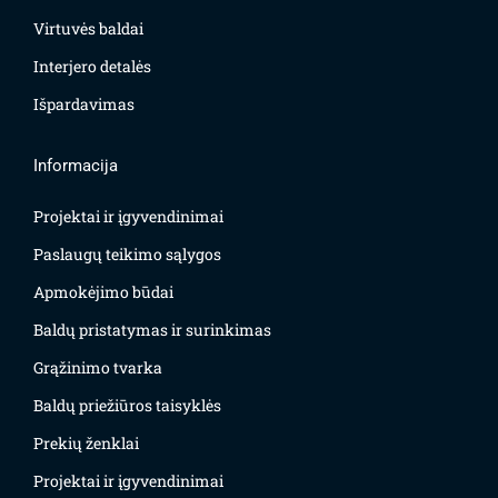
Virtuvės baldai
Interjero detalės
Išpardavimas
Informacija
Projektai ir įgyvendinimai
Paslaugų teikimo sąlygos
Apmokėjimo būdai
Baldų pristatymas ir surinkimas
Grąžinimo tvarka
Baldų priežiūros taisyklės
Prekių ženklai
Projektai ir įgyvendinimai