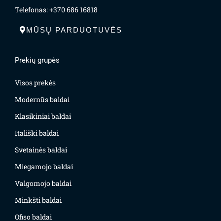
Telefonas: +370 686 16818
MŪSŲ PARDUOTUVĖS
Prekių grupės
Visos prekės
Modernūs baldai
Klasikiniai baldai
Itališki baldai
Svetainės baldai
Miegamojo baldai
Valgomojo baldai
Minkšti baldai
Ofiso baldai