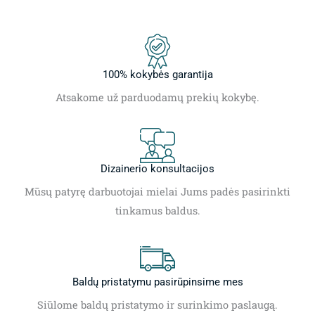
100% kokybės garantija
Atsakome už parduodamų prekių kokybę.
Dizainerio konsultacijos
Mūsų patyrę darbuotojai mielai Jums padės pasirinkti
tinkamus baldus.
Baldų pristatymu pasirūpinsime mes
Siūlome baldų pristatymo ir surinkimo paslaugą.