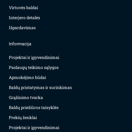
Virtuvės baldai
Interjero detalės
Išpardavimas
Informacija
Projektai ir įgyvendinimai
Paslaugų teikimo sąlygos
Apmokėjimo būdai
Baldų pristatymas ir surinkimas
Grąžinimo tvarka
Baldų priežiūros taisyklės
Prekių ženklai
Projektai ir įgyvendinimai