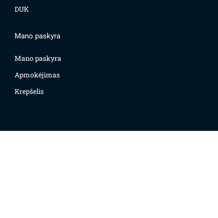
DUK
Mano paskyra
Mano paskyra
Apmokėjimas
Krepšelis