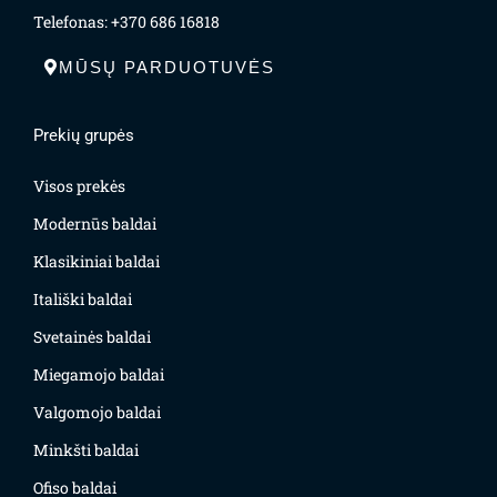
Telefonas: +370 686 16818
MŪSŲ PARDUOTUVĖS
Prekių grupės
Visos prekės
Modernūs baldai
Klasikiniai baldai
Itališki baldai
Svetainės baldai
Miegamojo baldai
Valgomojo baldai
Minkšti baldai
Ofiso baldai