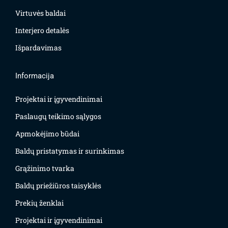
Virtuvės baldai
Interjero detalės
Išpardavimas
Informacija
Projektai ir įgyvendinimai
Paslaugų teikimo sąlygos
Apmokėjimo būdai
Baldų pristatymas ir surinkimas
Grąžinimo tvarka
Baldų priežiūros taisyklės
Prekių ženklai
Projektai ir įgyvendinimai