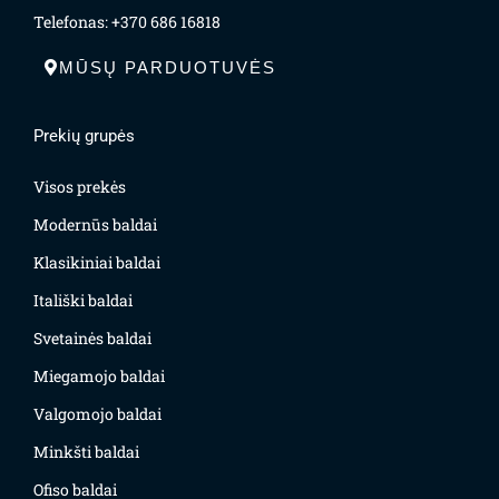
Telefonas: +370 686 16818
MŪSŲ PARDUOTUVĖS
Prekių grupės
Visos prekės
Modernūs baldai
Klasikiniai baldai
Itališki baldai
Svetainės baldai
Miegamojo baldai
Valgomojo baldai
Minkšti baldai
Ofiso baldai