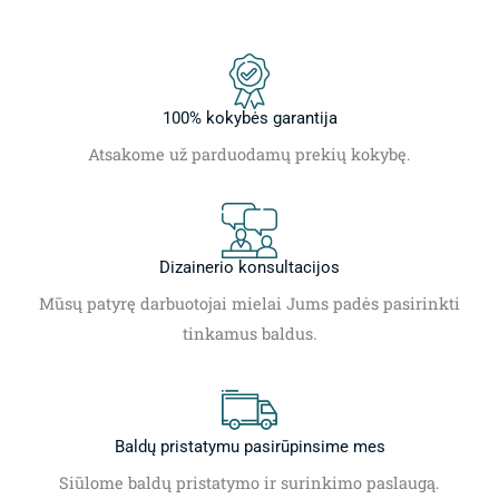
100% kokybės garantija
Atsakome už parduodamų prekių kokybę.
Dizainerio konsultacijos
Mūsų patyrę darbuotojai mielai Jums padės pasirinkti
tinkamus baldus.
Baldų pristatymu pasirūpinsime mes
Siūlome baldų pristatymo ir surinkimo paslaugą.