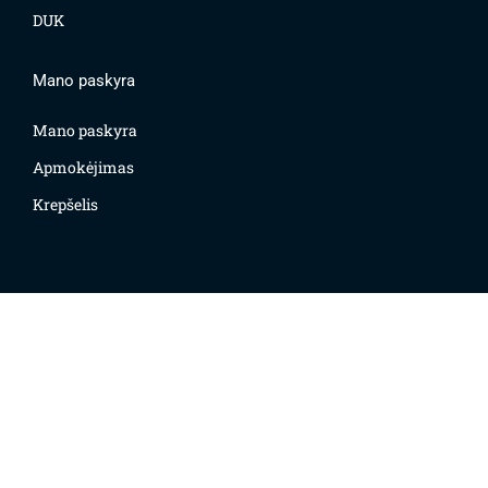
DUK
Mano paskyra
Mano paskyra
Apmokėjimas
Krepšelis