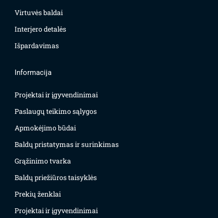
Virtuvės baldai
Interjero detalės
Išpardavimas
Informacija
Projektai ir įgyvendinimai
Paslaugų teikimo sąlygos
Apmokėjimo būdai
Baldų pristatymas ir surinkimas
Grąžinimo tvarka
Baldų priežiūros taisyklės
Prekių ženklai
Projektai ir įgyvendinimai