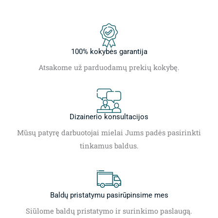
100% kokybės garantija
Atsakome už parduodamų prekių kokybę.
Dizainerio konsultacijos
Mūsų patyrę darbuotojai mielai Jums padės pasirinkti
tinkamus baldus.
Baldų pristatymu pasirūpinsime mes
Siūlome baldų pristatymo ir surinkimo paslaugą.