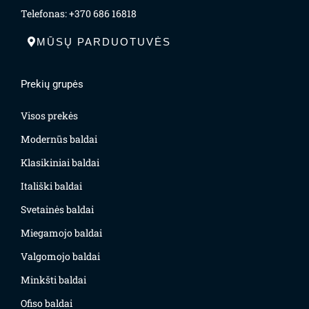
Telefonas: +370 686 16818
MŪSŲ PARDUOTUVĖS
Prekių grupės
Visos prekės
Modernūs baldai
Klasikiniai baldai
Itališki baldai
Svetainės baldai
Miegamojo baldai
Valgomojo baldai
Minkšti baldai
Ofiso baldai