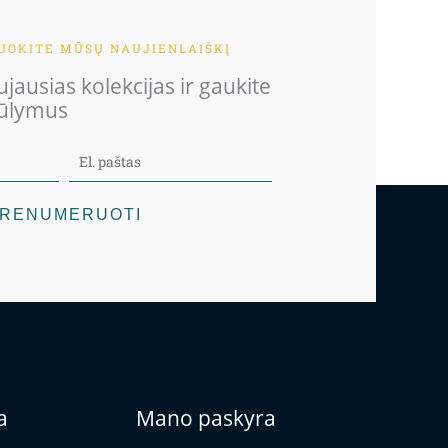
OKITE MŪSŲ NAUJIENLAIŠKĮ
jausias kolekcijas ir gaukite
iūlymus
RENUMERUOTI
a
Mano paskyra