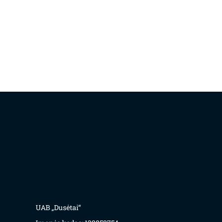
UAB „Dusėtai“