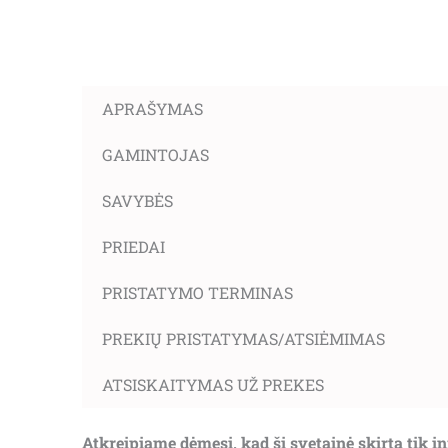
APRAŠYMAS
GAMINTOJAS
SAVYBĖS
PRIEDAI
PRISTATYMO TERMINAS
PREKIŲ PRISTATYMAS/ATSIĖMIMAS
ATSISKAITYMAS UŽ PREKES
Atkreipiame dėmesį, kad ši svetainė skirta tik 