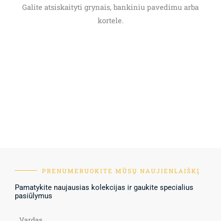
Galite atsiskaityti grynais, bankiniu pavedimu arba
kortele.
PRENUMERUOKITE MŪSŲ NAUJIENLAIŠKĮ
Pamatykite naujausias kolekcijas ir gaukite specialius
pasiūlymus