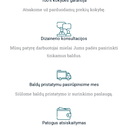
100% kokybės garantija
Atsakome už parduodamų prekių kokybę.
Dizainerio konsultacijos
Mūsų patyrę darbuotojai mielai Jums padės pasirinkti
tinkamus baldus.
Baldų pristatymu pasirūpinsime mes
Siūlome baldų pristatymo ir surinkimo paslaugą.
Patogus atsiskaitymas