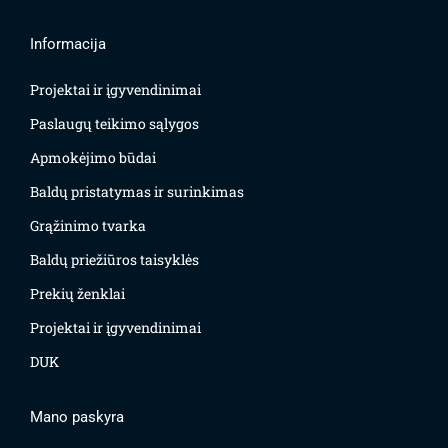
Informacija
Projektai ir įgyvendinimai
Paslaugų teikimo sąlygos
Apmokėjimo būdai
Baldų pristatymas ir surinkimas
Grąžinimo tvarka
Baldų priežiūros taisyklės
Prekių ženklai
Projektai ir įgyvendinimai
DUK
Mano paskyra