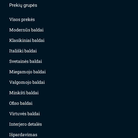
Prekių grupės
Visos prekės
Modernūs baldai
Klasikiniai baldai
Itališki baldai
Svetainės baldai
Miegamojo baldai
Valgomojo baldai
Minkšti baldai
Ofiso baldai
Virtuvės baldai
Interjero detalės
Išpardavimas