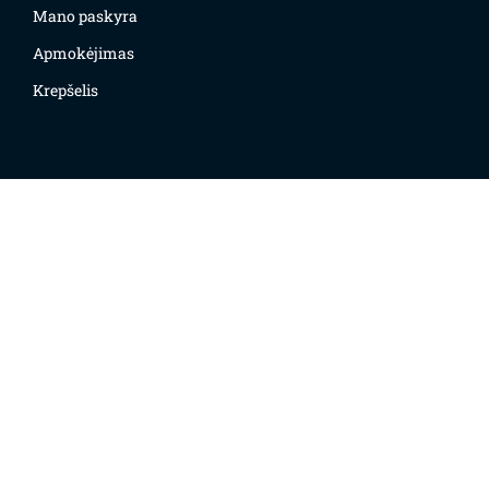
Mano paskyra
Apmokėjimas
Krepšelis