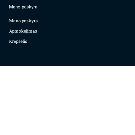
Mano paskyra
Mano paskyra
Apmokėjimas
Krepšelis