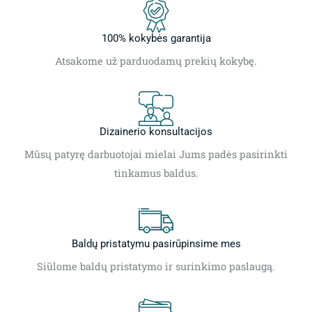
100% kokybės garantija
Atsakome už parduodamų prekių kokybę.
Dizainerio konsultacijos
Mūsų patyrę darbuotojai mielai Jums padės pasirinkti
tinkamus baldus.
Baldų pristatymu pasirūpinsime mes
Siūlome baldų pristatymo ir surinkimo paslaugą.