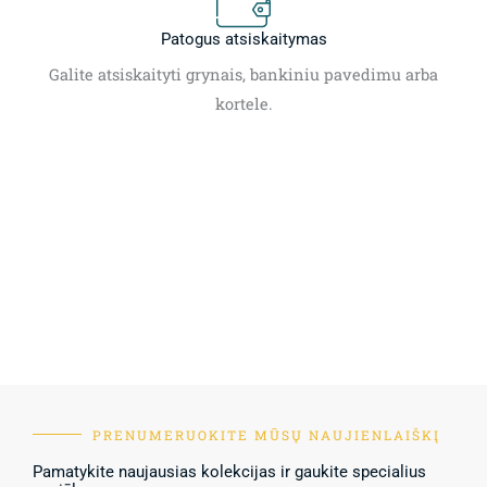
Patogus atsiskaitymas
Galite atsiskaityti grynais, bankiniu pavedimu arba
kortele.
PRENUMERUOKITE MŪSŲ NAUJIENLAIŠKĮ
Pamatykite naujausias kolekcijas ir gaukite specialius