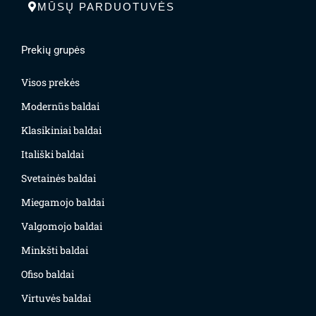
MŪSŲ PARDUOTUVĖS
Prekių grupės
Visos prekės
Modernūs baldai
Klasikiniai baldai
Itališki baldai
Svetainės baldai
Miegamojo baldai
Valgomojo baldai
Minkšti baldai
Ofiso baldai
Virtuvės baldai