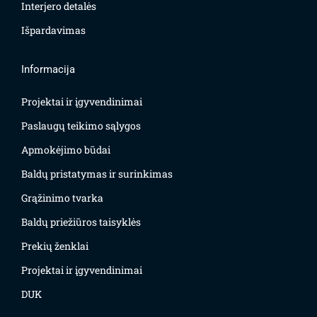
Interjero detalės
Išpardavimas
Informacija
Projektai ir įgyvendinimai
Paslaugų teikimo sąlygos
Apmokėjimo būdai
Baldų pristatymas ir surinkimas
Grąžinimo tvarka
Baldų priežiūros taisyklės
Prekių ženklai
Projektai ir įgyvendinimai
DUK