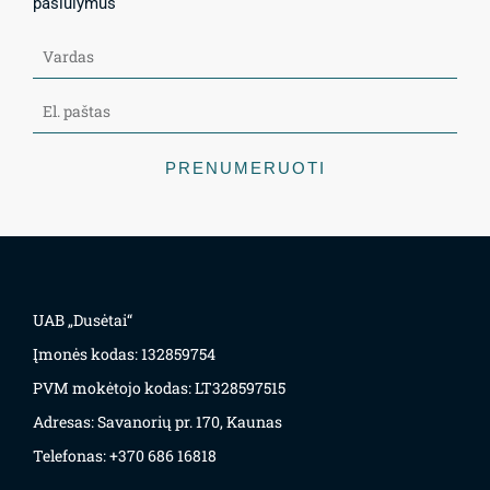
pasiūlymus
PRENUMERUOTI
UAB „Dusėtai“
Įmonės kodas: 132859754
PVM mokėtojo kodas: LT328597515
Adresas: Savanorių pr. 170, Kaunas
Telefonas: +370 686 16818