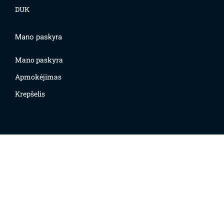
DUK
Mano paskyra
Mano paskyra
Apmokėjimas
Krepšelis