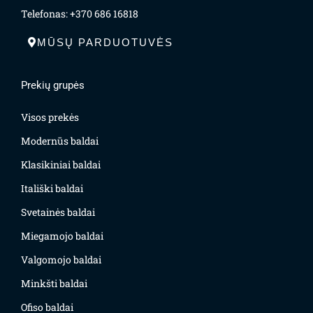
Telefonas: +370 686 16818
MŪSŲ PARDUOTUVĖS
Prekių grupės
Visos prekės
Modernūs baldai
Klasikiniai baldai
Itališki baldai
Svetainės baldai
Miegamojo baldai
Valgomojo baldai
Minkšti baldai
Ofiso baldai