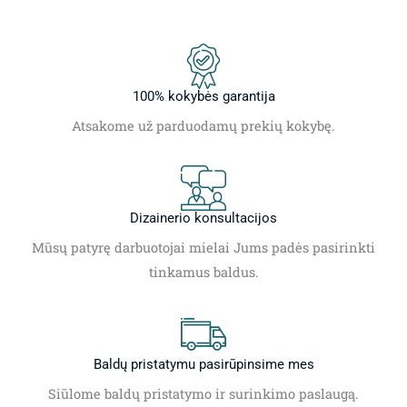
100% kokybės garantija
Atsakome už parduodamų prekių kokybę.
Dizainerio konsultacijos
Mūsų patyrę darbuotojai mielai Jums padės pasirinkti
tinkamus baldus.
Baldų pristatymu pasirūpinsime mes
Siūlome baldų pristatymo ir surinkimo paslaugą.