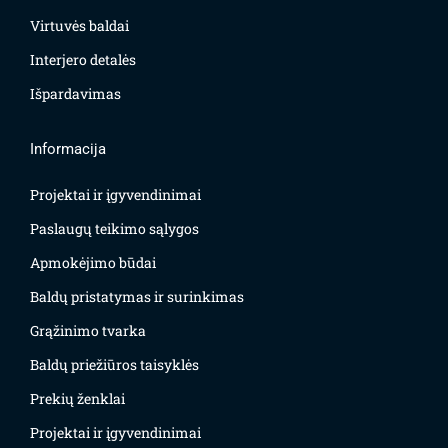
Virtuvės baldai
Interjero detalės
Išpardavimas
Informacija
Projektai ir įgyvendinimai
Paslaugų teikimo sąlygos
Apmokėjimo būdai
Baldų pristatymas ir surinkimas
Grąžinimo tvarka
Baldų priežiūros taisyklės
Prekių ženklai
Projektai ir įgyvendinimai